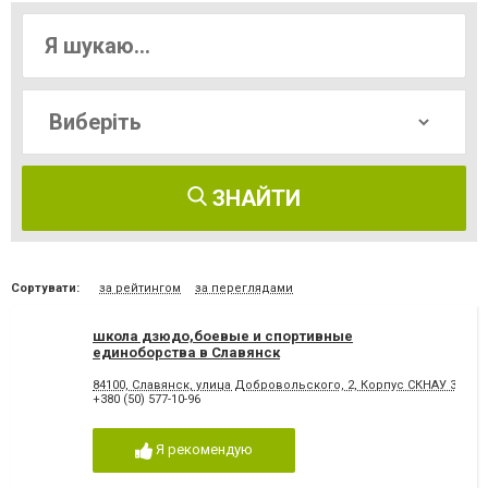
ЗНАЙТИ
Сортувати:
за рейтингом
за переглядами
школа дзюдо,боевые и спортивные
единоборства в Славянск
84100, Славянск, улица Добровольского, 2, Корпус СКНАУ 3 эта
+380 (50) 577-10-96
Я рекомендую