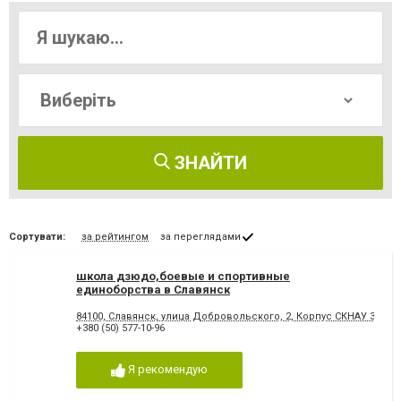
ЗНАЙТИ
Сортувати:
за рейтингом
за переглядами
школа дзюдо,боевые и спортивные
единоборства в Славянск
84100, Славянск, улица Добровольского, 2, Корпус СКНАУ 3 эта
+380 (50) 577-10-96
Я рекомендую