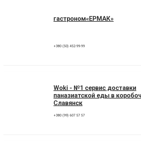
гастроном«ЕРМАК»
+380 (50) 452-99-99
Woki - №1 сервис доставки
паназиатской еды в коробочк
Славянск
+380 (99) 607 57 57