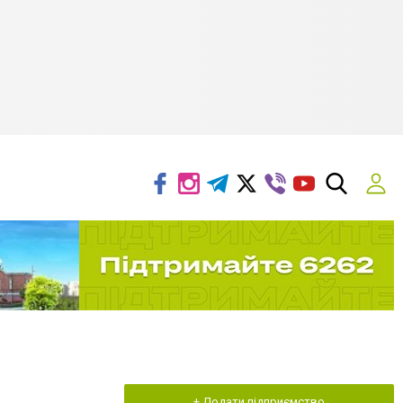
+ Додати підприємство