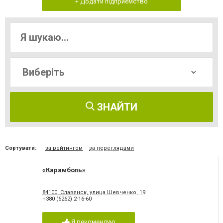
+ Додати підприємство
ЗНАЙТИ
Сортувати:
за рейтингом
за переглядами
«Карамболь»
84100, Славянск, улица Шевченко, 19
+380 (6262) 2-16-60
Я рекомендую