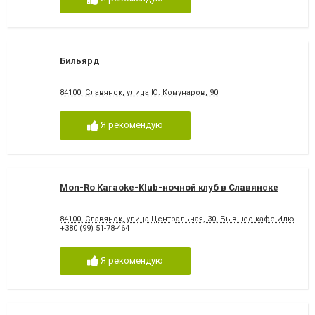
Бильярд
84100, Славянск, улица Ю. Комунаров, 90
Я рекомендую
Mon-Ro Karaoke-Klub-ночной клуб в Славянске
84100, Славянск, улица Центральная, 30, Бывшее кафе Илюзия
+380 (99) 51-78-464
Я рекомендую