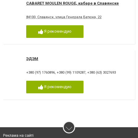
CABARET MOULEN ROUGE, кабаре в Славянске
84100, Славянск, улица Генерала Батюка, 22
Я рекомендую
ЭДЭМ
+380 (97) 1760896
,
+380 (99) 1109287
,
+380 (63) 3027693
Я рекомендую
Реклама на сайті