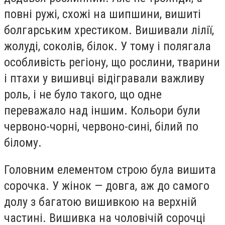
повні ружі, схожі на шипшини, вишиті
болгарським хрестиком. Вишивали лілії,
жолуді, соколів, білок. У тому і полягала
особливість регіону, що рослини, тварини
і птахи у вишивці відігравали важливу
роль, і не було такого, що одне
переважало над іншим. Кольори були
червоно-чорні, червоно-сині, білий по
білому.
Головним елементом строю була вишита
сорочка. У жінок — довга, аж до самого
долу з багатою вишивкою на верхній
частині. Вишивка на чоловічій сорочці