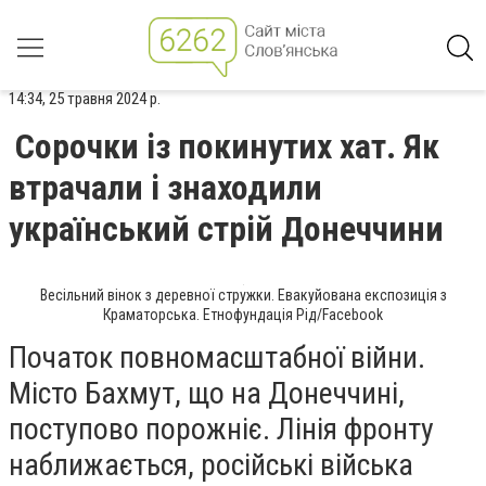
14:34, 25 травня 2024 р.
Сорочки із покинутих хат. Як
втрачали і знаходили
український стрій Донеччини
Весільний вінок з деревної стружки. Евакуйована експозиція з
Краматорська. Етнофундація Рід/Facebook
Початок повномасштабної війни.
Місто Бахмут, що на Донеччині,
поступово порожніє. Лінія фронту
наближається, російські війська