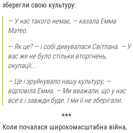
зберегли свою культуру:
— У нас такого немає, — казала Емма
Матео.
— Як це? — і собі дивувалася Світлана. — У
вас же не було стільки вторгнень,
окупації...
— Це і зруйнувало нашу культуру, —
відповіла Емма. — Ми вважали, що у нас
все є і завжди буде. І ми її не зберігали.
***
Коли почалася широкомасштабна війна,