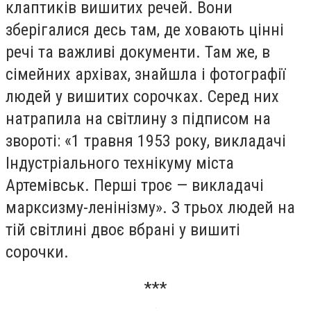
клаптиків вишитих речей. Вони
зберігалися десь там, де ховають цінні
речі та важливі документи. Там же, в
сімейних архівах, знайшла і фотографії
людей у вишитих сорочках. Серед них
натрапила на світлину з підписом на
звороті: «1 травня 1953 року, викладачі
Індустріального технікуму міста
Артемівськ. Перші троє — викладачі
марксизму-ленінізму». З трьох людей на
тій світлині двоє вбрані у вишиті
сорочки.
***