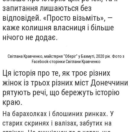
запитання лишаються без
відповідей. «Просто візьміть», —
каже колишня власниця і більше
нічого не додає.
Світлана Кравченко, майстерня "Оберіг" у Бахмуті, 2020 рік. Фото з
Facebook-сторінки Світлани Кравченко
Ця історія про те, як троє різних
жінок із трьох різних міст Донеччини
рятують речі, що бережуть історію
краю.
На барахолках і блошиних ринках. У
старих скринях і валізах, забутих на