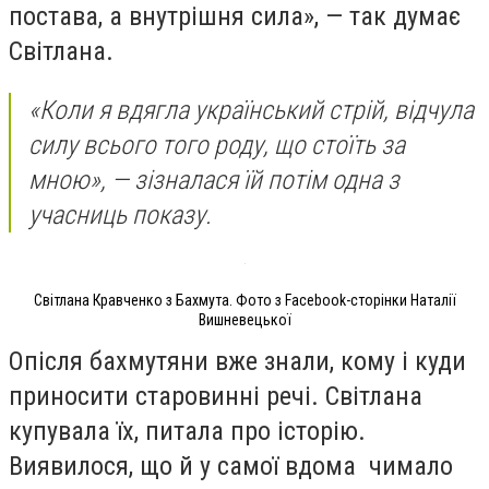
постава, а внутрішня сила», — так думає
Світлана.
«Коли я вдягла український стрій, відчула
силу всього того роду, що стоїть за
мною», — зізналася їй потім одна з
учасниць показу.
Світлана Кравченко з Бахмута. Фото з Facebook-сторінки Наталії
Вишневецької
Опісля бахмутяни вже знали, кому і куди
приносити старовинні речі. Світлана
купувала їх, питала про історію.
Виявилося, що й у самої вдома чимало