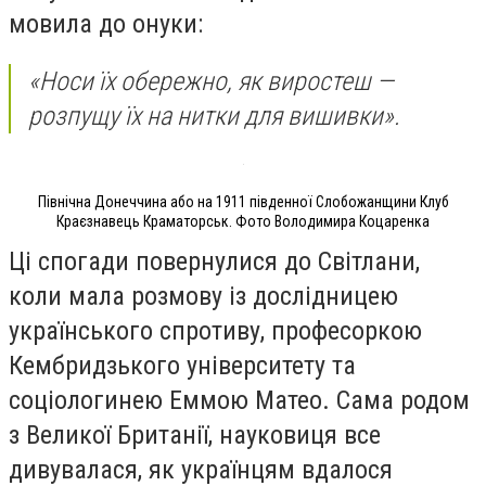
мовила до онуки:
«Носи їх обережно, як виростеш —
розпущу їх на нитки для вишивки».
Північна Донеччина або на 1911 південної Слобожанщини Клуб
Краєзнавець Краматорськ. Фото Володимира Коцаренка
Ці спогади повернулися до Світлани,
коли мала розмову із дослідницею
українського спротиву, професоркою
Кембридзького університету та
соціологинею Еммою Матео. Сама родом
з Великої Британії, науковиця все
дивувалася, як українцям вдалося