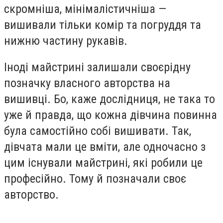
скромніша, мінімалістичніша —
вишивали тільки комір та погруддя та
нижню частину рукавів.
Іноді майстрині залишали своєрідну
позначку власного авторства на
вишивці. Бо, каже дослідниця, не така то
уже й правда, що кожна дівчина повинна
була самостійно собі вишивати. Так,
дівчата мали це вміти, але одночасно з
цим існували майстрині, які робили це
професійно. Тому й позначали своє
авторство.