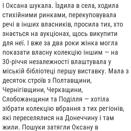
І Оксана шукала. Їздила в села, ходила
стихійними ринками, перекуповувала
речі в інших власників, просила тих, хто
знається на аукціонах, щось викупити
для неї. І вже за два роки жінка могла
показати власну колекцію іншим — на
30-річчя незалежності влаштувала у
міській бібліотеці першу виставку. Мала з
десяток строїв з Полтавщини,
Чернігівщини, Черкащини,
Слобожанщини та Поділля — хотіла
зібрати колекцію вбрання з тих регіонів,
які переселялися на Донеччину і там
жили. Пошуки затягли Оксану в