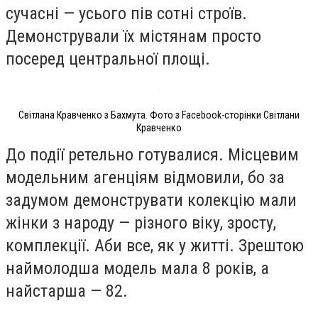
сучасні — усього пів сотні строїв.
Демонстрували їх містянам просто
посеред центральної площі.
Світлана Кравченко з Бахмута. Фото з Facebook-сторінки Світлани
Кравченко
До події ретельно готувалися. Місцевим
модельним агенціям відмовили, бо за
задумом демонструвати колекцію мали
жінки з народу — різного віку, зросту,
комплекції. Аби все, як у житті. Зрештою
наймолодша модель мала 8 років, а
найстарша — 82.