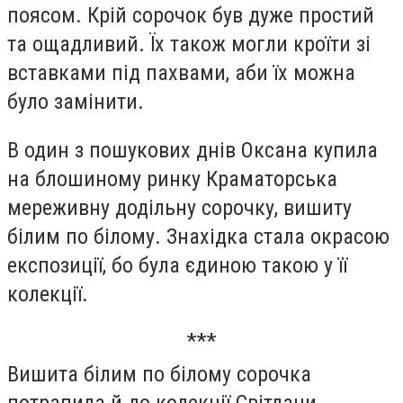
поясом. Крій сорочок був дуже простий
та ощадливий. Їх також могли кроїти зі
вставками під пахвами, аби їх можна
було замінити.
В один з пошукових днів Оксана купила
на блошиному ринку Краматорська
мереживну додільну сорочку, вишиту
білим по білому. Знахідка стала окрасою
експозиції, бо була єдиною такою у її
колекції.
***
Вишита білим по білому сорочка