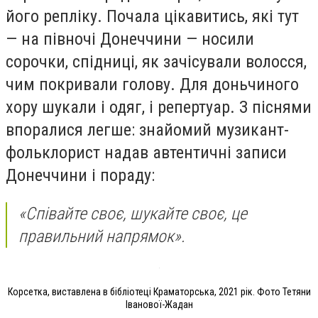
його репліку. Почала цікавитись, які тут
— на півночі Донеччини — носили
сорочки, спідниці, як зачісували волосся,
чим покривали голову. Для доньчиного
хору шукали і одяг, і репертуар. З піснями
впоралися легше: знайомий музикант-
фольклорист надав автентичні записи
Донеччини і пораду:
«Співайте своє, шукайте своє, це
правильний напрямок».
Корсетка, виставлена в бібліотеці Краматорська, 2021 рік. Фото Тетяни
Іванової-Жадан