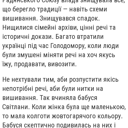
що берегло традиції — навіть схеми
вишивання. Знищувався спадок.
Нищилися сімейні архіви, цінні речі та
історичні докази. Багато втратили
українці під час Голодомору, коли люди
були змушені міняти речі на хоч якусь
їжу, продавати, вивозити.
Не нехтували тим, аби розпустити якісь
непотрібні речі, аби були нитки на
вишивання. Так вчиняла бабуся
Світлани. Коли жінка була ще маленькою,
то мала колготи жовтогарячого кольору.
Бабуся скептично подивилась на них і