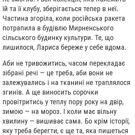
їй та її клубу, зберігається тепер в неї.
Частина згоріла, коли російська ракета
потрапила в будівлю Мирненського
сільського будинку культури. Те, що
лишилося, Лариса береже у себе вдома.
Аби не тривожитись, часом перекладає
зібрані речі — це треба, аби вони не
залежувались і на тканині не траплялося
згинів. А ще виносить сорочки
провітритись у теплу пору року на двір,
зимою — на мороз. І коли має вільну
хвилину — вишиває сама. Бо крім історії,
яку треба берегти, є ще та, яка пишеться