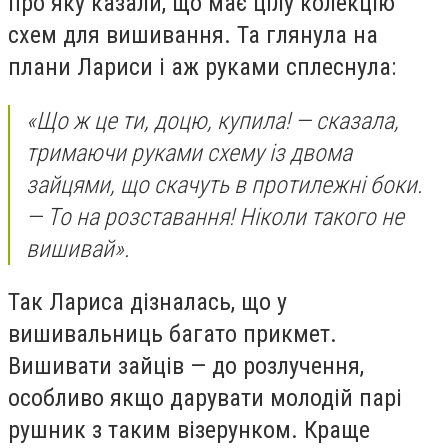
про яку казали, що має цілу колекцію
схем для вишивання. Та глянула на
плани Лариси і аж руками сплеснула:
«Що ж це ти, доцю, купила! — сказала,
тримаючи руками схему із двома
зайцями, що скачуть в протилежні боки.
— То на розставання! Ніколи такого не
вишивай».
Так Лариса дізналась, що у
вишивальниць багато прикмет.
Вишивати зайців — до розлучення,
особливо якщо дарувати молодій парі
рушник з таким візерунком. Краще