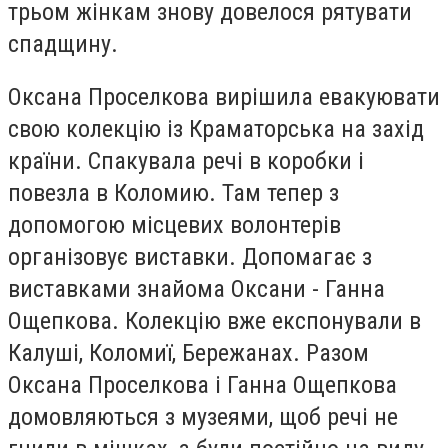
трьом жінкам знову довелося рятувати
спадщину.
Оксана Проселкова вирішила евакуювати
свою колекцію із Краматорська на захід
країни. Спакувала речі в коробки і
повезла в Коломию. Там тепер з
допомогою місцевих волонтерів
організовує виставки. Допомагає з
виставками знайома Оксани - Ганна
Ощепкова. Колекцію вже експонували в
Калуші, Коломиї, Бережанах. Разом
Оксана Проселкова і Ганна Ощепкова
домовляються з музеями, щоб речі не