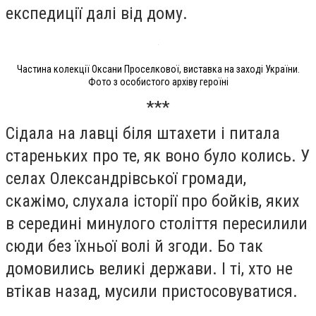
експедиції далі від дому.
Частина колекції Оксани Проселкової, виставка на заході України.
Фото з особистого архіву героїні
***
Сідала на лавці біля штахети і питала
стареньких про те, як воно було колись. У
селах Олександрівської громади,
скажімо, слухала історії про бойків, яких
в середині минулого століття пересилили
сюди без їхньої волі й згоди. Бо так
домовились великі держави. І ті, хто не
втікав назад, мусили пристосовуватися.