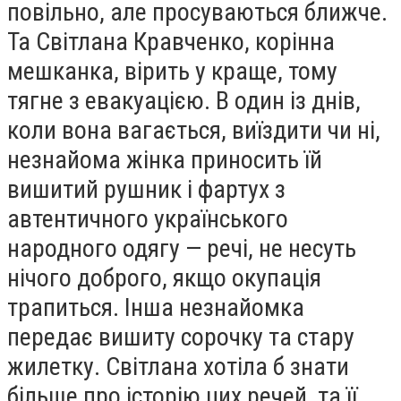
повільно, але просуваються ближче.
Та Світлана Кравченко, корінна
мешканка, вірить у краще, тому
тягне з евакуацією. В один із днів,
коли вона вагається, виїздити чи ні,
незнайома жінка приносить їй
вишитий рушник і фартух з
автентичного українського
народного одягу — речі, не несуть
нічого доброго, якщо окупація
трапиться. Інша незнайомка
передає вишиту сорочку та стару
жилетку. Світлана хотіла б знати
більше про історію цих речей, та її