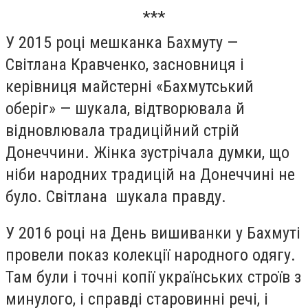
***
У 2015 році мешканка Бахмуту —
Світлана Кравченко, засновниця і
керівниця майстерні «Бахмутський
оберіг» — шукала, відтворювала й
відновлювала традиційний стрій
Донеччини. Жінка зустрічала думки, що
ніби народних традицій на Донеччині не
було. Світлана шукала правду.
У 2016 році на День вишиванки у Бахмуті
провели показ колекції народного одягу.
Там були і точні копії українських строїв з
минулого, і справді старовинні речі, і