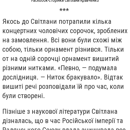
Facebook-сторінки Світлани Кравченко
***
Якось до Світлани потрапили кілька
концертних чоловічих сорочок, зроблених
на замовлення. Всі вони були схожі між
собою, тільки орнамент різнився. Тільки
от на одній сорочці орнамент вишитий
різними нитками. «Певно, — подумала
дослідниця. — Ниток бракувало». Відтак
вишиті речі розповідали їй про час, коли
були створені.
Пізніше з наукової літератури Світлана
дізналась, що в час Російської імперії та
Радянського Союзу влада знищувала все,