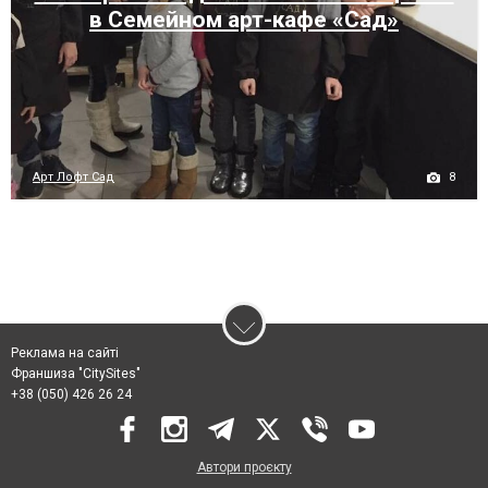
в Семейном арт-кафе «Сад»
8
Арт Лофт Сад
Реклама на сайті
Франшиза "CitySites"
+38 (050) 426 26 24
Автори проєкту