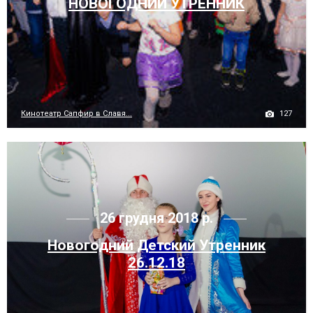
НОВОГОДНИЙ УТРЕННИК
127
Кинотеатр Сапфир в Славя...
26 грудня 2018 р.
Новогодний Детский Утренник
26.12.18