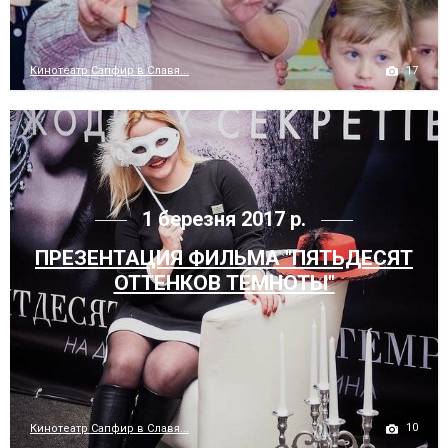
17
Кинотеатр Сапфир в Славя...
1 березня 2017 р.
ПРЕЗЕНТАЦИЯ ФИЛЬМА "ПЯТЬДЕСЯТ
ОТТЕНКОВ ТЕМНОТЫ"
10
Кинотеатр Сапфир в Славя...