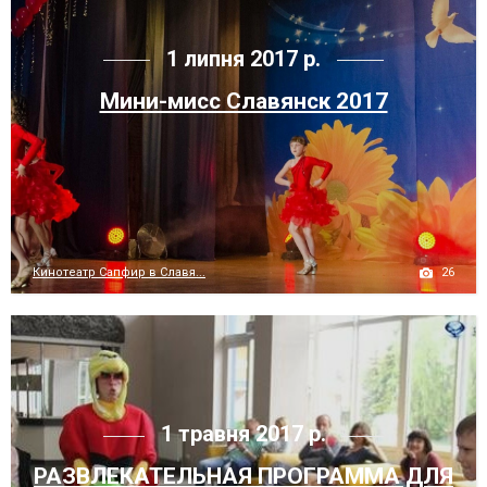
1 липня 2017 р.
Мини-мисс Славянск 2017
26
Кинотеатр Сапфир в Славя...
1 травня 2017 р.
РАЗВЛЕКАТЕЛЬНАЯ ПРОГРАММА ДЛЯ