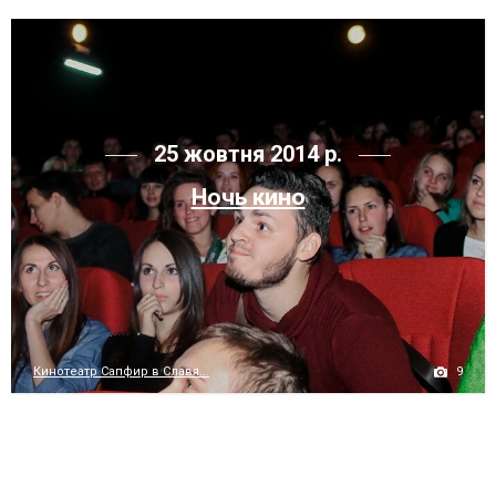
25 жовтня 2014 р.
Ночь кино
9
Кинотеатр Сапфир в Славя...