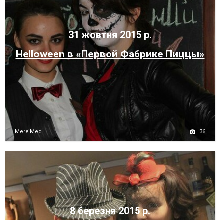
31 жовтня 2015 р.
Helloween в «Первой Фабрике Пиццы»
36
MereiMed
8 березня 2015 р.