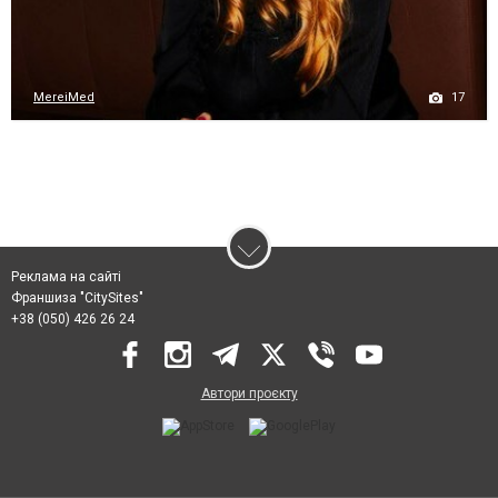
17
MereiMed
Реклама на сайті
Франшиза "CitySites"
+38 (050) 426 26 24
Автори проєкту