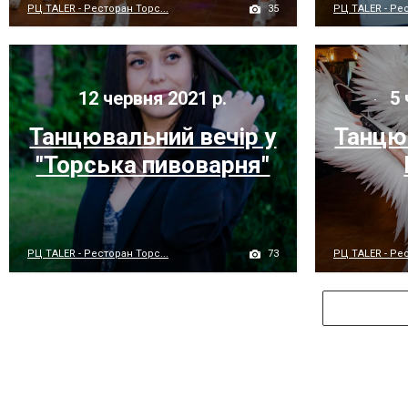
35
РЦ TALER - Ресторан Торс...
РЦ TALER - Рес
12 червня 2021 р.
5 
Танцювальний вечір у
Танцю
"Торська пивоварня"
73
РЦ TALER - Ресторан Торс...
РЦ TALER - Рес