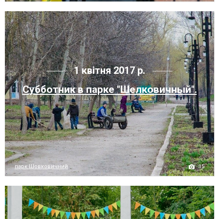
1 квітня 2017 р.
Субботник в парке "Шелковичный".
15
парк Шовковичний