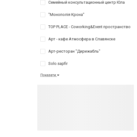
Семейный консультационный центр Юла
"Монополія Крона"
TOP PLACE - Coworking&Event пространство
Арт - кафе Атмосфера в Славянске
Арт-ресторан "Дирижабль"
Solo.sapfir
Показати