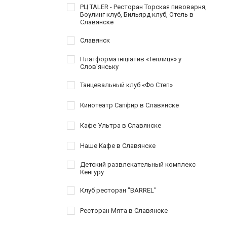
РЦ TALER - Ресторан Торская пивоварня,
Боулинг клуб, Бильярд клуб, Отель в
Славянске
Славянск
Платформа ініціатив «Теплиця» у
Слов'янську
Танцевальный клуб «Фо Степ»
Кинотеатр Сапфир в Славянске
Кафе Ультра в Славянске
Наше Кафе в Славянске
Детский развлекательный комплекс
Кенгуру
Клуб ресторан "BARREL"
Ресторан Мята в Славянске