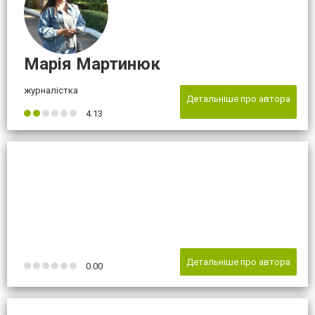
Марія Мартинюк
журналістка
Детальніше про автора
4.13
Детальніше про автора
0.00