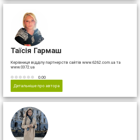
Таїсія Гармаш
Керівниця відділу партнерств сайтів www.6262.com.ua та
www.0372.ua
0.00
Детальніше про автора