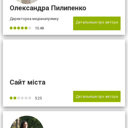
Олександра Пилипенко
Директорка медіанапрямку
Детальніше про автора
10.48
Сайт міста
Детальніше про автора
5.25