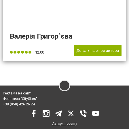
Валерія Григор`єва
Детальніше про автора
12.00
Реклама на сайті
Франшиза "CitySites"
+38 (050) 426 26 24
Автори проєкту