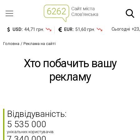
Сьогодні
+23,
USD:
44,71 грн.
EUR:
51,60 грн.
Головна
Реклама на сайті
Хто побачить вашу
рекламу
Відвідуваність:
5 535 000
унікальних користувачів
7 340 000