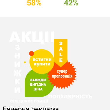
Банерна реклама