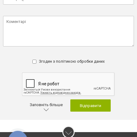
Згоден з
політикою обробки даних
Заповніть більше
Відправити