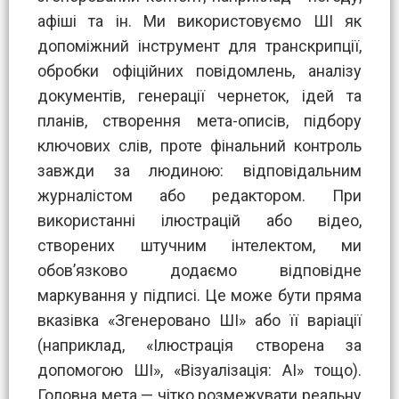
афіші та ін. Ми використовуємо ШІ як
допоміжний інструмент для транскрипції,
обробки офіційних повідомлень, аналізу
документів, генерації чернеток, ідей та
планів, створення мета-описів, підбору
ключових слів, проте фінальний контроль
завжди за людиною: відповідальним
журналістом або редактором. При
використанні ілюстрацій або відео,
створених штучним інтелектом, ми
обов’язково додаємо відповідне
маркування у підписі. Це може бути пряма
вказівка «Згенеровано ШІ» або її варіації
(наприклад, «Ілюстрація створена за
допомогою ШІ», «Візуалізація: AI» тощо).
Головна мета — чітко розмежувати реальну