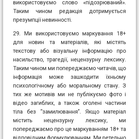
використовуємо слово «підозрюваний».
Таким чином редакція дотримується
презумпції невинності.
29. Ми використовуємо маркування 18+
для новин та матеріалів, які містять
текстову або візуальну інформацію про
насильство, трагедії, нецензурну лексику.
Таким чином ми попереджаємо читачів, що
інформація може зашкодити їхньому
психологічному або моральному стану. З
тих же мотивів ми не публікуємо фото і
відео загиблих, а також оголені частини
тіла без “замилювання”. Якщо матеріал
містить нецензурну лексику, ми
попереджаємо про це маркуванням 18+ та
відповідним формулюванням. Ми ретельно