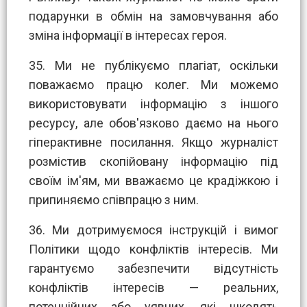
подарунки в обмін на замовчування або
зміна інформації в інтересах героя.
35. Ми не публікуємо плагіат, оскільки
поважаємо працю колег. Ми можемо
використовувати інформацію з іншого
ресурсу, але обов'язково даємо на нього
гіперактивне посилання. Якщо журналіст
розмістив скопійовану інформацію під
своїм ім'ям, ми вважаємо це крадіжкою і
припиняємо співпрацю з ним.
36. Ми дотримуємося інструкцій і вимог
Політики щодо конфліктів інтересів. Ми
гарантуємо забезпечити відсутність
конфліктів інтересів — реальних,
потенційних або уявних, які шкодять