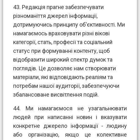
43. Редакція прагне забезпечувати
різноманіття джерел інформації,
дотримуючись принципу об'єктивності. Ми
намагаємось враховувати різні вікові
категорії, стать, професії та соціальний
статус при формуванні контенту, щоб
відобразити широкий спектр думок та
поглядів. Це дозволяє нам створювати
матеріали, які відповідають реаліям та
потребам нашої аудиторії, забезпечуючи
збалансоване висвітлення подій.
44. Ми намагаємося не узагальнювати
людей при написанні новин і вказувати
конкретне джерело інформації - людину
або організацію, якщо це колективне