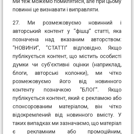
Ми теж можемо помилятися, але при цьому
повинні це визнавати і виправляти.
27. Ми розмежовуємо новинний і
авторський контент у “фішці” статті, яка
позначена над вказаним авторством:
“НОВИНИ”, “СТАТТІ” відповідно. Якщо
публікується контент, що містить особисті
думки чи суб'єктивні оцінки (наприклад,
блоги, авторські колонки), ми чітко
розмежовуємо його від новинного
контенту позначкою “БЛОГ”. Якщо
публікується контент, який є рекламою або
спонсорованим матеріалом, він чітко
відокремлений від новинного вмісту. У
таких випадках ми зазначаємо, що матеріал
є рекламним або промоційним,