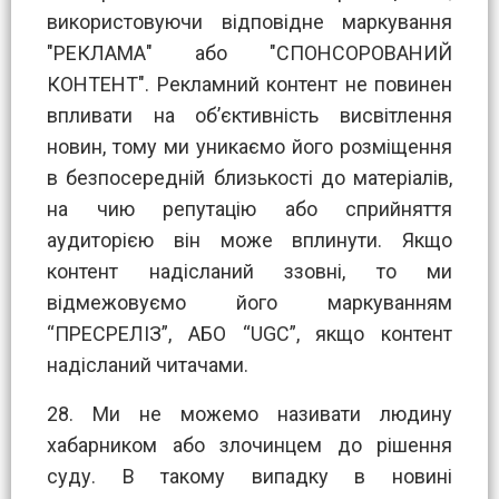
використовуючи відповідне маркування
"РЕКЛАМА" або "СПОНСОРОВАНИЙ
КОНТЕНТ". Рекламний контент не повинен
впливати на об’єктивність висвітлення
новин, тому ми уникаємо його розміщення
в безпосередній близькості до матеріалів,
на чию репутацію або сприйняття
аудиторією він може вплинути. Якщо
контент надісланий ззовні, то ми
відмежовуємо його маркуванням
“ПРЕСРЕЛІЗ”, АБО “UGC”, якщо контент
надісланий читачами.
28. Ми не можемо називати людину
хабарником або злочинцем до рішення
суду. В такому випадку в новині