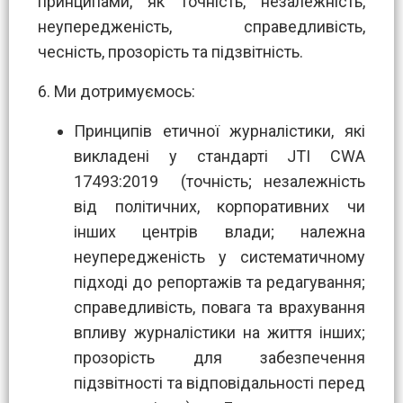
принципами, як точність, незалежність,
неупередженість, справедливість,
чесність, прозорість та підзвітність.
6. Ми дотримуємось:
Принципів етичної журналістики, які
викладені у стандарті JTI CWA
17493:2019 (точність; незалежність
від політичних, корпоративних чи
інших центрів влади; належна
неупередженість у систематичному
підході до репортажів та редагування;
справедливість, повага та врахування
впливу журналістики на життя інших;
прозорість для забезпечення
підзвітності та відповідальності перед