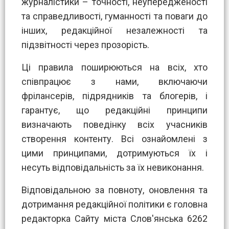
журналістики – точності, неупередженості
та справедливості, гуманності та поваги до
інших, редакційної незалежності та
підзвітності через прозорість.
Ці правила поширюються на всіх, хто
співпрацює з нами, включаючи
фрілансерів, підрядників та блогерів, і
гарантує, що редакційні принципи
визначають поведінку всіх учасників
створення контенту. Всі ознайомлені з
цими принципами, дотримуються їх і
несуть відповідальність за їх невиконання.
Відповідальною за повноту, оновлення та
дотримання редакційної політики є головна
редакторка Сайту міста Слов'янська 6262