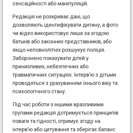
сенсаційності або маніпуляцій.
Редакція не розкриває дані, що
дозволяють ідентифікувати дитину, а фото
чи відео використовує лише за згодою
батьків або законних представників, або
якщо неповнолітніх розшукує поліція.
Заборонено показувати дітей у
принизливих, небезпечних або
травматичних ситуаціях. Інтерв’ю з дітьми
проводяться з урахуванням їхнього віку та
психологічного стану.
Під час роботи з іншими вразливими
групами редакція дотримується принципів
поваги та гідності, отримує згоду на
інтерв’ю або цитування та зберігає баланс