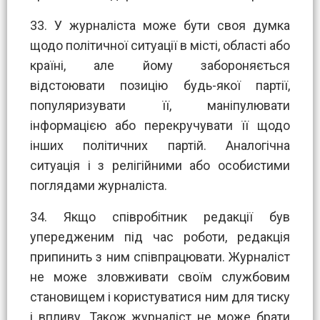
33. У журналіста може бути своя думка
щодо політичної ситуації в місті, області або
країні, але йому забороняється
відстоювати позицію будь-якої партії,
популяризувати її, маніпулювати
інформацією або перекручувати її щодо
інших політичних партій. Аналогічна
ситуація і з релігійними або особистими
поглядами журналіста.
34. Якщо співробітник редакції був
упередженим під час роботи, редакція
припинить з ним співпрацювати. Журналіст
не може зловживати своїм службовим
становищем і користуватися ним для тиску
і впливу. Також журналіст не може брати