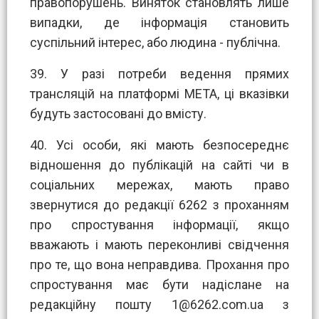
правопорушень. Виняток становлять лише
випадки, де інформація становить
суспільний інтерес, або людина - публічна.
39. У разі потреби ведення прямих
трансляцій на платформі МЕТА, ці вказівки
будуть застосовані до вмісту.
40. Усі особи, які мають безпосереднє
відношення до публікацій на сайті чи в
соціальних мережах, мають право
звернутися до редакції 6262 з проханням
про спростування інформації, якщо
вважають і мають переконливі свідчення
про те, що вона неправдива. Прохання про
спростування має бути надіслане на
редакційну пошту
1@6262.com.ua
з