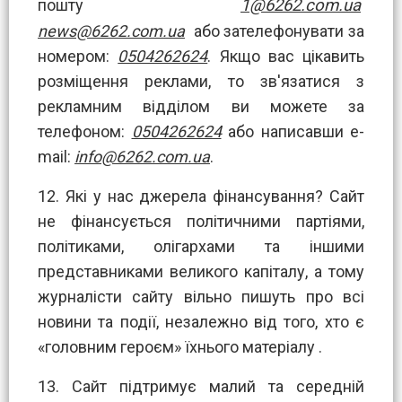
пошту
1@6262.com.ua
news@6262.com.ua
або зателефонувати за
номером:
0504262624
. Якщо вас цікавить
розміщення реклами, то зв'язатися з
рекламним відділом ви можете за
телефоном:
0504262624
або написавши е-
mail:
info@6262.com.ua
.
12. Які у нас джерела фінансування? Сайт
не фінансується політичними партіями,
політиками, олігархами та іншими
представниками великого капіталу, а тому
журналісти сайту вільно пишуть про всі
новини та події, незалежно від того, хто є
«головним героєм» їхнього матеріалу .
13. Сайт підтримує малий та середній