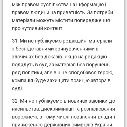
між правом суспільства на інформацію і
правом людини на приватність. За потреби
матеріали можуть містити попередження
про чутливий контент.
31. Ми не публікуємо редакційні матеріали
з безпідставними звинуваченнями в
злочинах без доказів. Якщо на редакцію
подадуть в суд за матеріал без порушень
ред політики, але він не сподобався герою,
компанія буде захищати позицію автора в
суді.
32. Ми не публікуємо в новинах заклики до
насильства, дискримінації та розпалювання
ворожнечі, в тому числі повалення влади і
приниженню державних символів України.