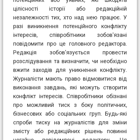
цілісності історії або редакційній
незалежності тих, хто над нею працює. У
разі виникнення потенційного конфлікту
інтересів, співробітники зобов'язані
повідомити про це головного редактора.
Редакція зобов'язується провести
розслідування та визначити, чи необхідно
вжити заходів для уникнення конфлікту.
Журналісти мають право відмовитися від
виконання завдань, які можуть створити
конфлікт інтересів. Співробітники обізнані
про можливий тиск з боку політичних,
бізнесових або соціальних груп. Будь-які
спроби тиску на журналістів для зміни
змісту або редакційних рішень повинні
негайно повідомлені редактору. Ця