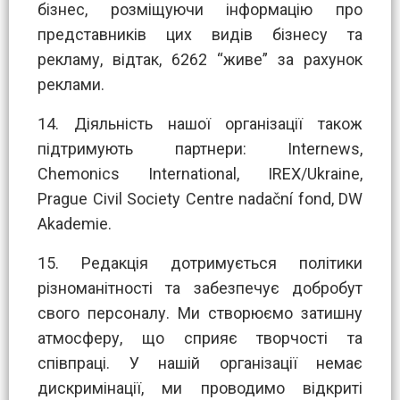
бізнес, розміщуючи інформацію про
представників цих видів бізнесу та
рекламу, відтак, 6262 “живе” за рахунок
реклами.
14. Діяльність нашої організації також
підтримують партнери: Internews,
Chemonics International, IREX/Ukraine,
Prague Civil Society Centre nadační fond, DW
Akademie.
15. Редакція дотримується політики
різноманітності та забезпечує добробут
свого персоналу. Ми створюємо затишну
атмосферу, що сприяє творчості та
співпраці. У нашій організації немає
дискримінації, ми проводимо відкриті