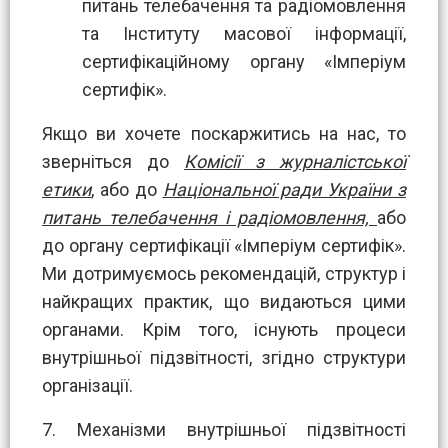
питань телебачення та радіомовлення
та Інституту масової інформації,
сертифікаційному органу «Імперіум
сертифік».
Якщо ви хочете поскаржитись на нас, то
зверніться до
Комісії з журналістської
етики
, або до
Національної ради України з
питань телебачення і радіомовлення,
або
до органу сертифікації «Імперіум сертифік».
Ми дотримуємось рекомендацій, структур і
найкращих практик, що видаються цими
органами. Крім того, існують процеси
внутрішньої підзвітності, згідно структури
організації.
7. Механізми внутрішньої підзвітності