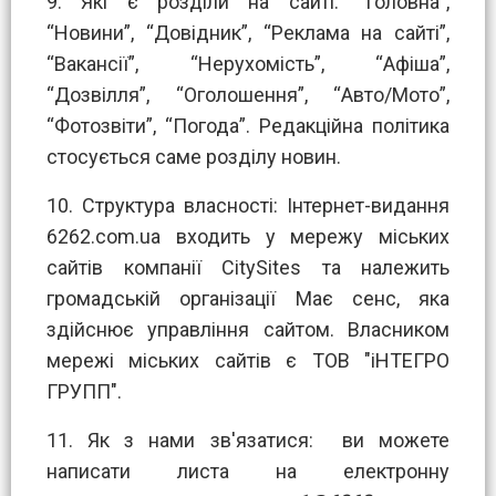
9. Які є розділи на сайті: “Головна”,
“Новини”, “Довідник”, “Реклама на сайті”,
“Вакансії”, “Нерухомість”, “Афіша”,
“Дозвілля”, “Оголошення”, “Авто/Мото”,
“Фотозвіти”, “Погода”. Редакційна політика
стосується саме розділу новин.
10. Структура власності: Інтернет-видання
6262.com.ua входить у мережу міських
сайтів компанії CitySites та належить
громадській організації Має сенс, яка
здійснює управління сайтом. Власником
мережі міських сайтів є ТОВ "іНТЕГРО
ГРУПП".
11. Як з нами зв'язатися: ви можете
написати листа на електронну