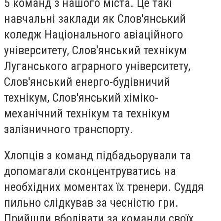
5 команд з нашого міста. Це такі
навчальні заклади як Слов'янський
коледж Національного авіаційного
університету, Слов'янський технікум
Луганського аграрного університету,
Слов'янський енерго-будівничий
технікум, Слов'янський хіміко-
механічний технікум та технікум
залізничного транспорту.
Хлопців з команд підбадьорували та
допомагали сконцентруватись на
необхідних моментах їх тренери. Суддя
пильно слідкував за чесністю гри.
Прийшли вболівати за команди своїх