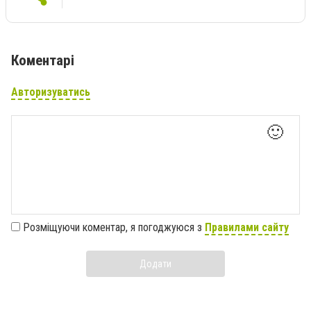
Коментарі
Авторизуватись
🙂
Розміщуючи коментар, я погоджуюся з
Правилами сайту
Додати