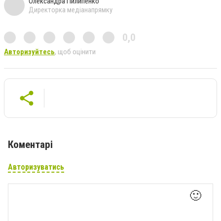
Олександра Пилипенко
Директорка медіанапрямку
0,0
Авторизуйтесь
, щоб оцінити
Коментарі
Авторизуватись
🙂