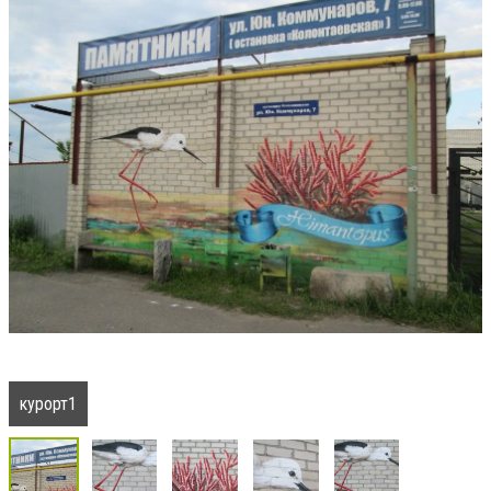
курорт1