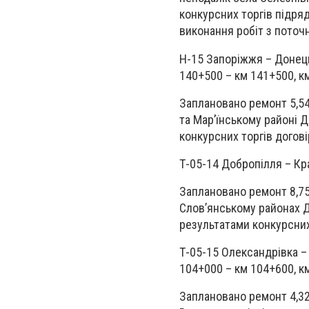
конкурсних торгів підря
виконання робіт з поточ
Н-15 Запоріжжя – Донець
140+500 – км 141+500, к
Заплановано ремонт 5,54
та Мар’їнському районі Д
конкурсних торгів догов
Т-05-14 Добропілля – Кр
Заплановано ремонт 8,75
Слов’янському районах Д
результатами конкурсних
Т-05-15 Олександрівка – 
104+000 – км 104+600, к
Заплановано ремонт 4,32