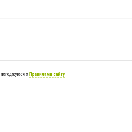
я погоджуюся з
Правилами сайту