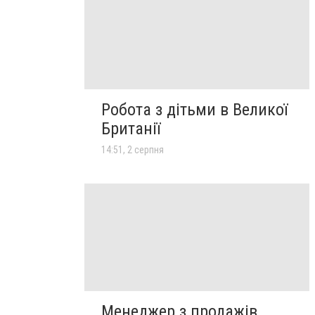
Робота з дітьми в Великої
Британії
14:51, 2 серпня
Менеджер з продажів