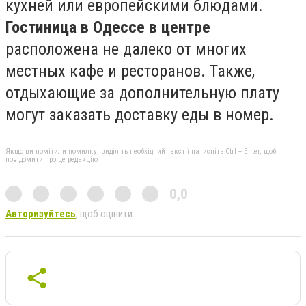
кухней или европейскими блюдами.
Гостиница в Одессе в центре
расположена не далеко от многих
местных кафе и ресторанов. Также,
отдыхающие за дополнительную плату
могут заказать доставку еды в номер.
Якщо ви помітили помилку, виділіть необхідний текст і натисніть Ctrl + Enter, щоб
повідомити про це редакцію
0,0
Авторизуйтесь
, щоб оцінити