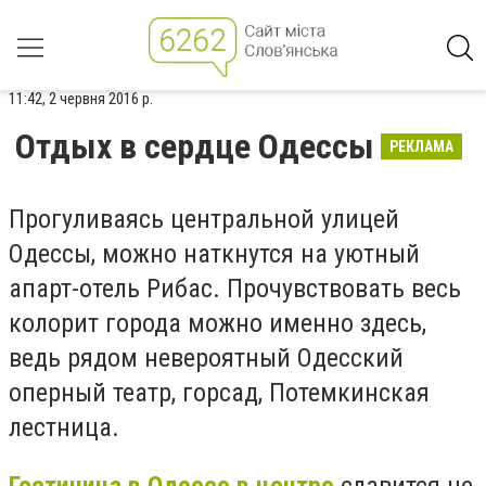
11:42, 2 червня 2016 р.
Отдых в сердце Одессы
РЕКЛАМА
Прогуливаясь центральной улицей
Одессы, можно наткнутся на уютный
апарт-отель Рибас. Прочувствовать весь
колорит города можно именно здесь,
ведь рядом невероятный Одесский
оперный театр, горсад, Потемкинская
лестница.
Гостиница в Одессе в центре
славится не