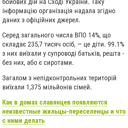
бойових дій на Сході України. Таку
інформацію організація надала згідно
даних з офіційних джерел.
Серед загального числа ВПО 14%, що
складає 235,7 тисяч осіб, — це діти. 99.1%
з них виїхали у супроводі батьків, решта -
без них, або є сиротами.
Загалом з непідконтрольних територій
виїхали 1,375 мільйонів сімей.
Как в домах славянцев появляются
неизвестные жильцы-переселенцы и что
с ними делать