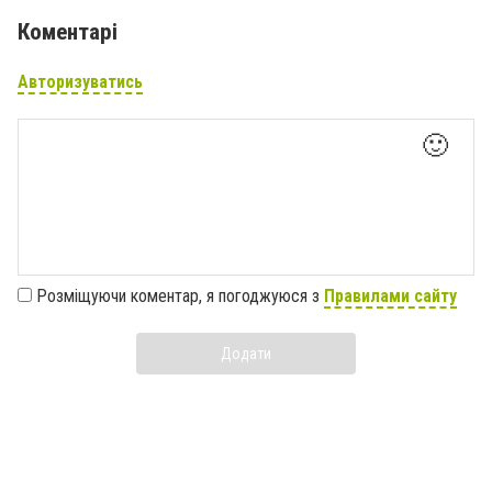
Коментарі
Авторизуватись
🙂
Розміщуючи коментар, я погоджуюся з
Правилами сайту
Додати