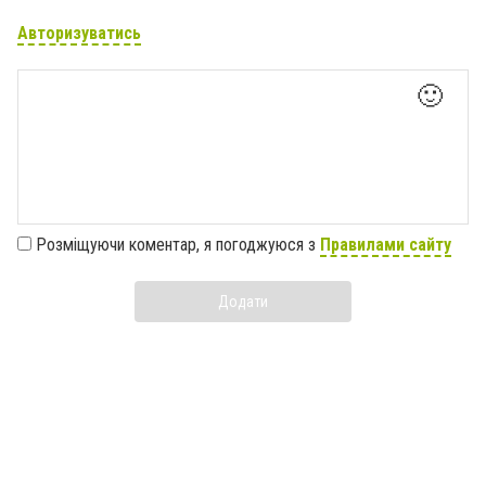
Авторизуватись
🙂
Розміщуючи коментар, я погоджуюся з
Правилами сайту
Додати