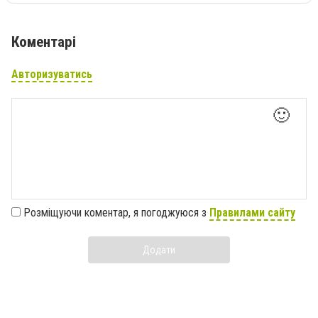
Коментарі
Авторизуватись
🙂
Розміщуючи коментар, я погоджуюся з
Правилами сайту
Додати