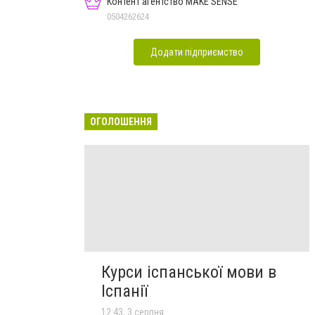
Контент агентство MAKE SENSE
0504262624
Додати підприємство
ОГОЛОШЕННЯ
Курси іспанської мови в
Іспанії
12:43, 3 серпня