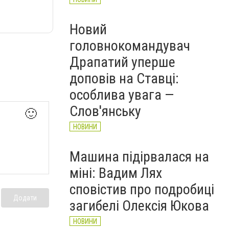
Новий
головнокомандувач
Драпатий уперше
доповів на Ставці:
особлива увага —
Слов'янську
🙂
НОВИНИ
Машина підірвалася на
міні: Вадим Лях
сповістив про подробиці
Додати
загибелі Олексія Юкова
НОВИНИ