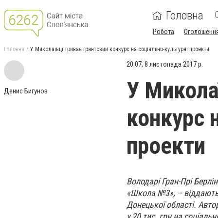
Головна
Робота
Оголошенн
Головна
У Миколаївці триває грантовий конкурс на соціально-культурні проекти
20:07, 8 листопада 2017 р.
У Микола
Денис Бигунов
конкурс 
проекти
Володарі Гран-Прі Берл
«Школа №3», – віддають 
Донецької області. Авто
у 20 тис. грн на соціал