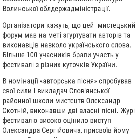
Волинської облдержадміністрації.
Організатори кажуть, що цей мистецький
форум мав на меті згуртувати авторів та
виконавців навколо українського слова.
Більше 100 учасників брали участь у
фестивалі з різних куточків України.
В номінації «авторська пісня» спробував
свої сили і викладач Слов'янської
районної школи мистецтв Олександр
Скотній, виконавши дві власні пісні. Журі
фестивалю високо оцінило виступ
Олександра Сергійовича, присвоїв йому