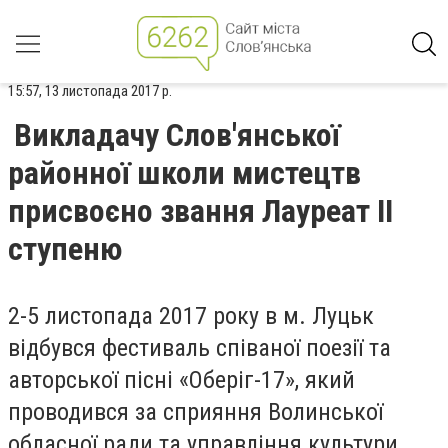
15:57, 13 листопада 2017 р.
Викладачу Слов'янської
районної школи мистецтв
присвоєно звання Лауреат ІІ
ступеню
2-5 листопада 2017 року в м. Луцьк
відбувся фестиваль співаної поезії та
авторської пісні «Оберіг-17», який
проводився за сприяння Волинської
обласної ради та управління культури