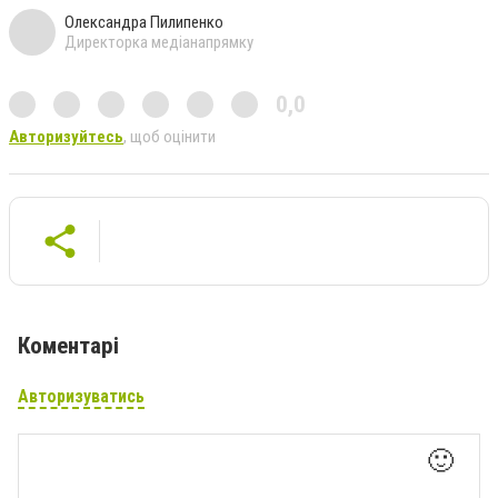
Олександра Пилипенко
Директорка медіанапрямку
0,0
Авторизуйтесь
, щоб оцінити
Коментарі
Авторизуватись
🙂