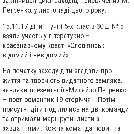
закінчився цикл заходів, присвячених М.
Петренко, у листопаді цього року.
15.11.17 діти – учні 5-х класів ЗОШ № 5
взяли участь у літературно –
краєзнавчому квесті «Слов’янськ
відомий і невідомий».
На початку заходу діти згадали про
життя та творчість видатного земляка,
завдяки презентації «Михайло Петренко
– поет-романтик 19 сторіччя». Потім
присутні діти поділились на дві команди
та отримали маршрутні листи з
завданнями. Кожна команда повинна