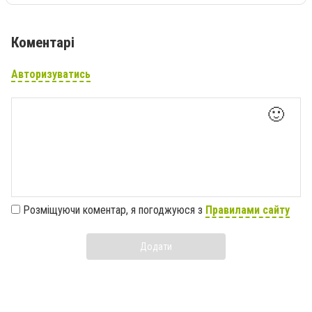
Коментарі
Авторизуватись
🙂
Розміщуючи коментар, я погоджуюся з
Правилами сайту
Додати