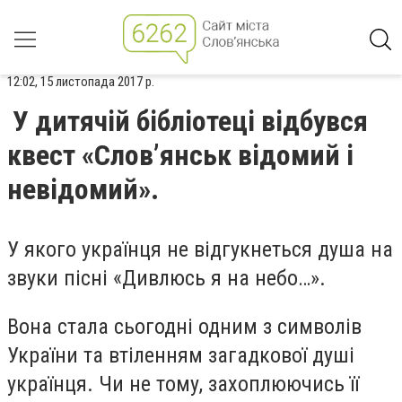
12:02, 15 листопада 2017 р.
У дитячій бібліотеці відбувся
квест «Слов’янськ відомий і
невідомий».
У якого українця не відгукнеться душа на
звуки пісні «Дивлюсь я на небо…».
Вона стала сьогодні одним з символів
України та втіленням загадкової душі
українця. Чи не тому, захоплюючись її