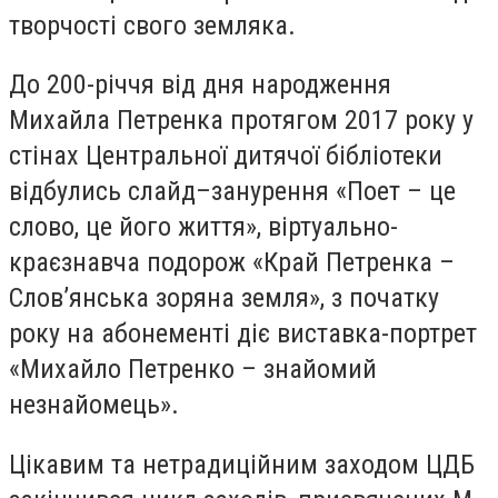
творчості свого земляка.
До 200-річчя від дня народження
Михайла Петренка протягом 2017 року у
стінах Центральної дитячої бібліотеки
відбулись слайд–занурення «Поет – це
слово, це його життя», віртуально-
краєзнавча подорож «Край Петренка –
Слов’янська зоряна земля», з початку
року на абонементі діє виставка-портрет
«Михайло Петренко – знайомий
незнайомець».
Цікавим та нетрадиційним заходом ЦДБ