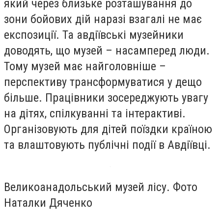
який через близьке розташування до
зони бойових дій наразі взагалі не має
експозиції. Та авдіївські музейники
доводять, що музей – насамперед люди.
Тому музей має найголовніше –
перспективу трансформуватися у дещо
більше. Працівники зосереджують увагу
на дітях, спілкуванні та інтерактиві.
Організовують для дітей поїздки країною
та влаштовують публічні події в Авдіївці.
Великоанадольський музей лісу. Фото
Наталки Дяченко