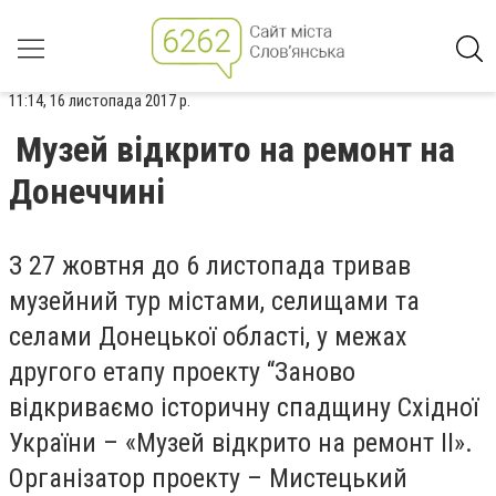
11:14, 16 листопада 2017 р.
Музей відкрито на ремонт на
Донеччині
З 27 жовтня до 6 листопада тривав
музейний тур містами, селищами та
селами Донецької області, у межах
другого етапу проекту “Заново
відкриваємо історичну спадщину Східної
України – «Музей відкрито на ремонт II».
Організатор проекту – Мистецький