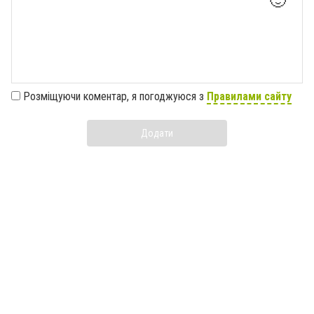
🙂
Розміщуючи коментар, я погоджуюся з
Правилами сайту
Додати