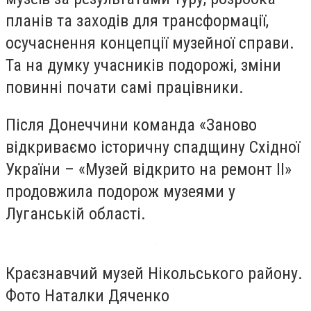
планів та заходів для трансформації,
осучаснення концепції музейної справи.
Та на думку учасників подорожі, зміни
повинні почати самі працівники.
Після Донеччини команда «Заново
відкриваємо історичну спадщину Східної
України – «Музей відкрито на ремонт II»
продовжила подорож музеями у
Луганській області.
Краєзнавчий музей Нікольського району.
Фото Наталки Дяченко