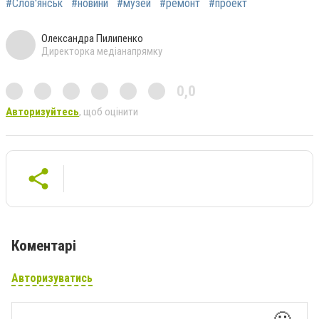
#Слов'янськ
#новини
#музей
#ремонт
#проект
Олександра Пилипенко
Директорка медіанапрямку
0,0
Авторизуйтесь
, щоб оцінити
Коментарі
Авторизуватись