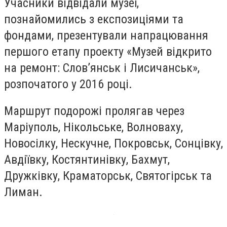
Учасники відвідали музеї,
познайомились з експозиціями та
фондами, презентували напрацювання
першого етапу проекту «Музей відкрито
на ремонт: Слов’янськ і Лисичанськ»,
розпочатого у 2016 році.
Маршрут подорожі пролягав через
Маріуполь, Нікольське, Волноваху,
Новосілку, Нескучне, Покровськ, Сонцівку,
Авдіївку, Костянтинівку, Бахмут,
Дружківку, Краматорськ, Святогірськ та
Лиман.