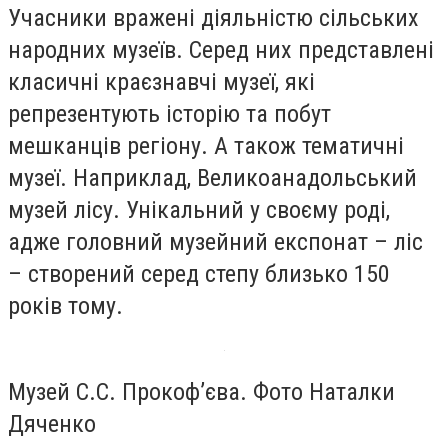
Учасники вражені діяльністю сільських
народних музеїв. Серед них представлені
класичні краєзнавчі музеї, які
репрезентують історію та побут
мешканців регіону. А також тематичні
музеї. Наприклад, Великоанадольський
музей лісу. Унікальний у своєму роді,
адже головний музейний експонат – ліс
– створений серед степу близько 150
років тому.
Музей С.С. Прокоф’єва. Фото Наталки
Дяченко