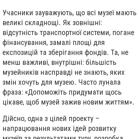
Учасники зауважують, що всі музеї мають
великі складнощі. Як зовнішні:
відсутність транспортної системи, погане
фінансування, замалі площі для
експозицій та зберігання фондів. Та, не
менш важливі, внутрішні: більшість
музейників насправді не знають, яких
змін хочуть для музею. Часто лунала
фраза: «Допоможіть придумати щось
цікаве, щоб музей зажив новим життям».
Дійсно, одна з цілей проекту –
напрацювання нових ідей розвитку
музеїв за результатами туру, розробка