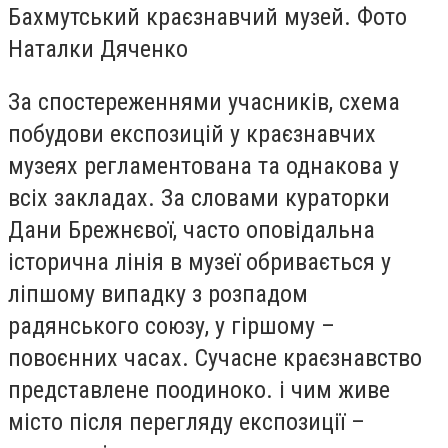
Бахмутський краєзнавчий музей. Фото
Наталки Дяченко
За спостереженнями учасників, схема
побудови експозицій у краєзнавчих
музеях регламентована та однакова у
всіх закладах. За словами кураторки
Дани Брежнєвої, часто оповідальна
історична лінія в музеї обривається у
ліпшому випадку з розпадом
радянського союзу, у гіршому –
повоєнних часах. Сучасне краєзнавство
представлене поодиноко. і чим живе
місто після перегляду експозиції –