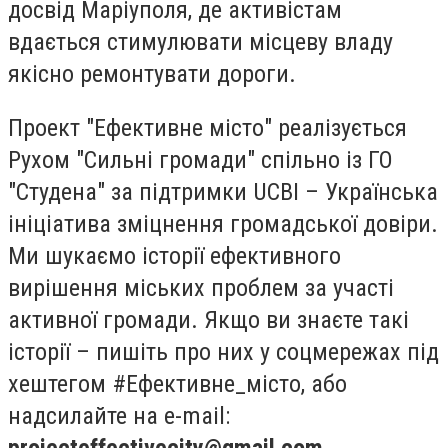
досвід Маріуполя, де активістам
вдається стимулювати місцеву владу
якісно ремонтувати дороги.
Проект "Ефективне місто" реалізується
Рухом "Сильні громади" спільно із ГО
"Студена" за підтримки UCBI – Українська
ініціатива зміцнення громадської довіри.
Ми шукаємо історії ефективного
вирішення міських проблем за участі
активної громади. Якщо ви знаєте такі
історії – пишіть про них у соцмережах під
хештегом #Ефективне_місто, або
надсилайте на е-mail:
projecteffectivecity@gmail.com
.