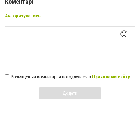
Коментарі
Авторизуватись
🙂
Розміщуючи коментар, я погоджуюся з
Правилами сайту
Додати