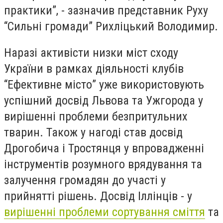
практики”, - зазначив представник Руху
“Сильні громади” Рихліцький Володимир.
Наразі активісти низки міст сходу
України в рамках діяльності клубів
“Ефективне місто” уже використовують
успішний досвід Львова та Ужгорода у
вирішенні проблеми безпритульних
тварин. Також у нагоді став досвід
Дрогобича і Тростянця у впровадженні
інструментів розумного врядування та
залучення громадян до участі у
прийнятті рішень. Досвід Іллінців - у
вирішенні проблеми сортування сміття
та