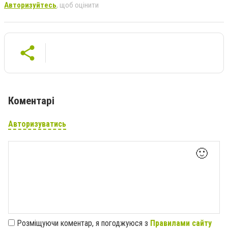
Авторизуйтесь
, щоб оцінити
Коментарі
Авторизуватись
🙂
Розміщуючи коментар, я погоджуюся з
Правилами сайту