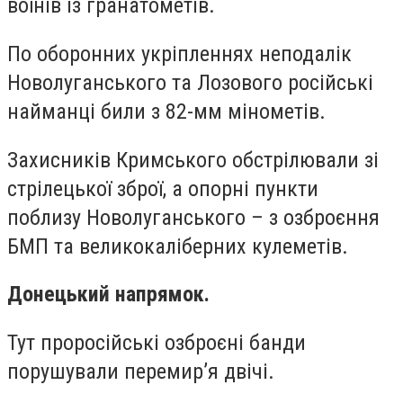
воїнів із гранатометів.
По оборонних укріпленнях неподалік
Новолуганського та Лозового російські
найманці били з 82-мм мінометів.
Захисників Кримського обстрілювали зі
стрілецької зброї, а опорні пункти
поблизу Новолуганського – з озброєння
БМП та великокаліберних кулеметів.
Донецький напрямок.
Тут проросійські озброєні банди
порушували перемир’я двічі.