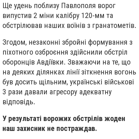
Ще удень поблизу Павлополя ворог
випустив 2 міни калібру 120-мм та
обстрілював наших воїнів з гранатометів.
Згодом, незаконні збройні формування з
піхотного озброєння здійснили обстріл
оборонців Авдіївки. Зважаючи на те, що
на деяких ділянках лінії зіткнення вогонь
був досить щільним, українські військові
3 рази давали агресору адекватну
відповідь.
У результаті ворожих обстрілів жоден
наш захисник не постраждав.