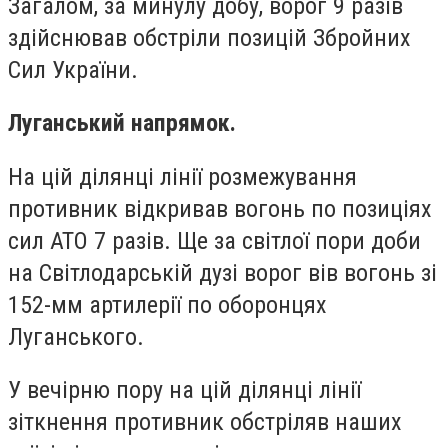
Загалом, за минулу добу, ворог 9 разів
здійснював обстріли позицій Збройних
Сил України.
Луганський напрямок.
На цій ділянці лінії розмежування
противник відкривав вогонь по позиціях
сил АТО 7 разів. Ще за світлої пори доби
на Світлодарській дузі ворог вів вогонь зі
152-мм артилерії по оборонцях
Луганського.
У вечірню пору на цій ділянці лінії
зіткнення противник обстріляв наших