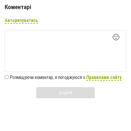
Коментарі
Авторизуватись
🙂
Розміщуючи коментар, я погоджуюся з
Правилами сайту
Додати