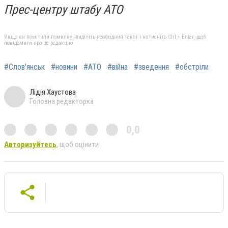
Прес-центру штабу АТО
Якщо ви помітили помилку, виділіть необхідний текст і натисніть Ctrl + Enter, щоб
повідомити про це редакцію
#Слов'янськ
#новини
#АТО
#війна
#зведення
#обстріли
Лідія Хаустова
Головна редакторка
0,0
Авторизуйтесь
, щоб оцінити