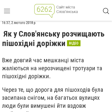
16:37, 2 лютого 2018 р.
Як у Слов'янську розчищають
пішохідні доріжки
ВІДЕО
Вже довгий час мешканці міста
жаліються на нерозчищені тротуари та
пішохідні доріжки.
Через те, що дорога для пішоходів була
засипана снігом, на багатьох вулицях
люди були вимушені йти вздовж