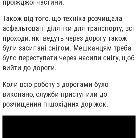
проїжджої частини.
Також від того, що техніка розчищала
асфальтовані ділянки для транспорту, всі
проходи, які ведуть через дорогу також
були засипані снігом. Мешканцям треба
було переступати через насипи снігу, щоб
вийти до дороги.
Коли всю роботу з дорогами було
виконано, служби приступили до
розчищення пішохідних доріжок.