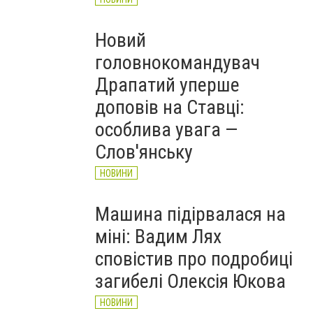
Новий
головнокомандувач
Драпатий уперше
доповів на Ставці:
особлива увага —
Слов'янську
НОВИНИ
Машина підірвалася на
міні: Вадим Лях
сповістив про подробиці
загибелі Олексія Юкова
НОВИНИ