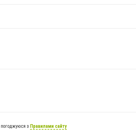
я погоджуюся з
Правилами сайту