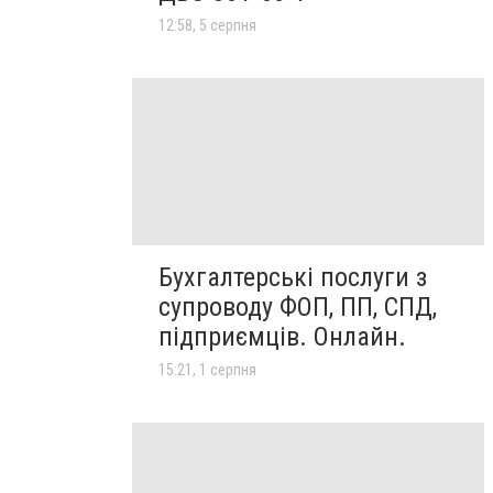
12:58, 5 серпня
Бухгалтерські послуги з
супроводу ФОП, ПП, СПД,
підприємців. Онлайн.
15:21, 1 серпня