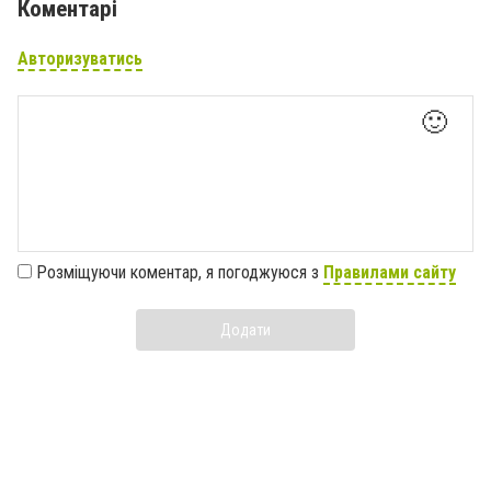
Коментарі
Авторизуватись
🙂
Розміщуючи коментар, я погоджуюся з
Правилами сайту
Додати