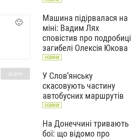
Машина підірвалася на
🙂
міні: Вадим Лях
сповістив про подробиці
загибелі Олексія Юкова
НОВИНИ
У Слов'янську
Додати
скасовують частину
автобусних маршрутів
НОВИНИ
На Донеччині тривають
бої: що відомо про