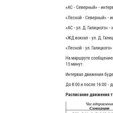
«АС - Северный» - интер
«Лесной - Северный» - и
«АС - ул. Д. Галицкого» 
«ЖД вокзал - ул. Д. Гали
«Лесной - ул. Галицкого»
На маршруте сообщением
15 минут.
Интервал движения буде
До 8:00 и после 16:00 
Расписание движения тр