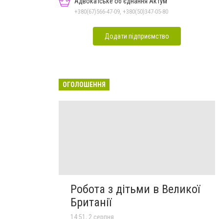
Адвокатське об'єднання Актум
+380(67)566-47-09, +380(50)347-05-80
Додати підприємство
ОГОЛОШЕННЯ
Робота з дітьми в Великої
Британії
14:51, 2 серпня