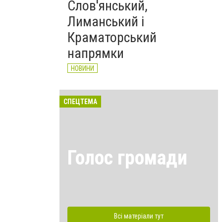
Слов'янський,
Лиманський і
Краматорський
напрямки
НОВИНИ
СПЕЦТЕМА
Голос громади
Всі матеріали тут