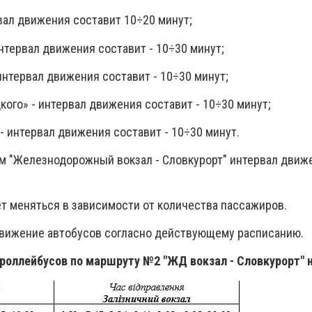
вал движения составит 10÷20 минут;
нтервал движения составит - 10÷30 минут;
- интервал движения составит - 10÷30 минут;
цкого» - интервал движения составит - 10÷30 минут;
 - интервал движения составит - 10÷30 минут.
 "Железнодорожный вокзал - Словкурорт" интервал движ
т меняться в зависимости от количества пассажиров.
- движение автобусов согласно действующему расписанию.
оллейбусов по маршруту №2 "ЖД вокзал - Словкурорт" н