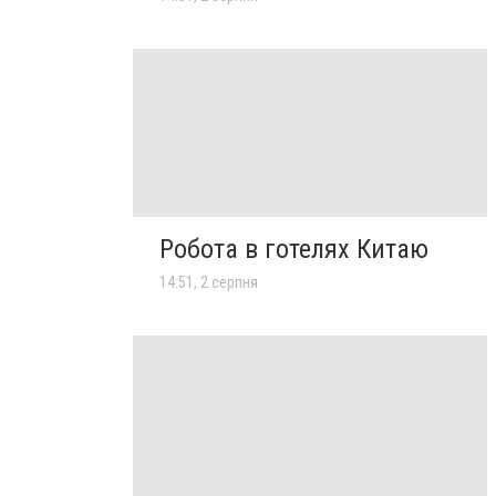
Робота в готелях Китаю
14:51, 2 серпня