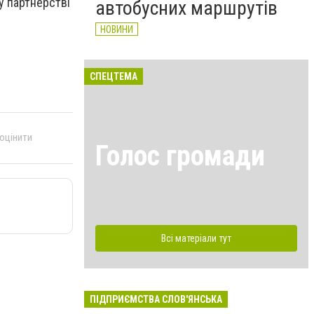
у партнерстві
автобусних маршрутів
НОВИНИ
СПЕЦТЕМА
 оцінити
Голос громади
Всі матеріали тут
ПІДПРИЄМСТВА СЛОВ'ЯНСЬКА