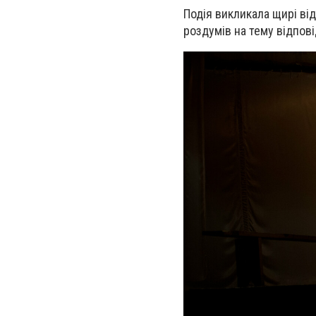
Подія викликала щирі від
роздумів на тему відпові