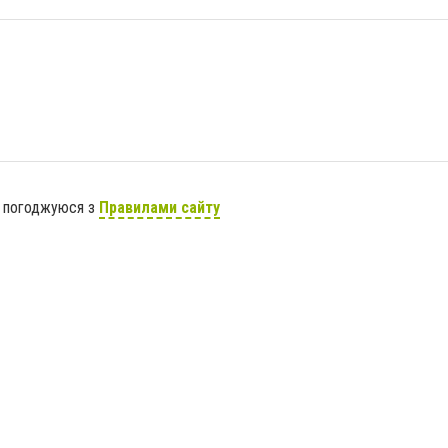
я погоджуюся з
Правилами сайту