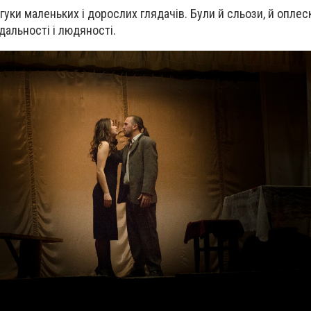
гуки маленьких і дорослих глядачів. Були й сльози, й оплеск
дальності і людяності.