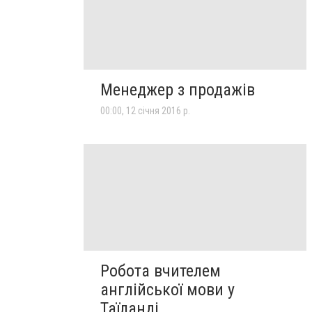
Менеджер з продажів
00:00, 12 січня 2016 р.
Робота вчителем
англійської мови у
Таїланді