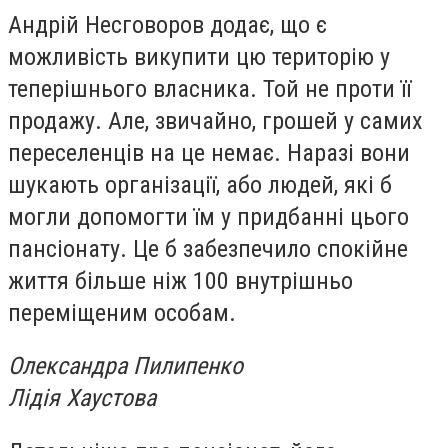
Андрій Несговоров додає, що є
можливість викупити цю територію у
теперішнього власника. Той не проти її
продажу. Але, звичайно, грошей у самих
переселенців на це немає. Наразі вони
шукають організації, або людей, які б
могли допомогти їм у придбанні цього
пансіонату. Це б забезпечило спокійне
життя більше ніж 100 внутрішньо
переміщеним особам.
Олександра Пилипенко
Лідія Хаустова