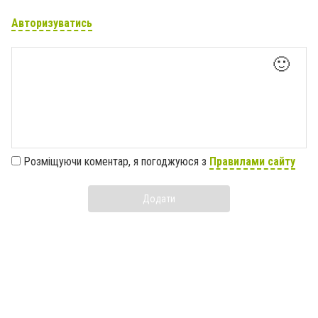
Авторизуватись
🙂
Розміщуючи коментар, я погоджуюся з
Правилами сайту
Додати