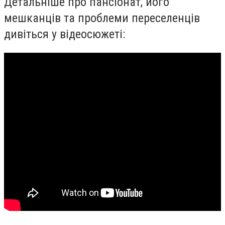
Детальніше про пансіонат, його
мешканців та проблеми переселенців
дивіться у відеосюжеті: