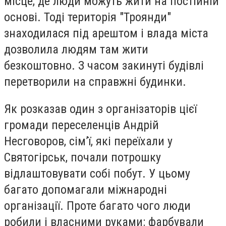
місце, де люди можуть жити на постійній
основі. Тоді територія "Троянди"
знаходилася під арештом і влада міста
дозволила людям там жити
безкоштовно. З часом закинуті будівлі
перетворили на справжні будинки.
Як розказав один з організаторів цієї
громади переселенців Андрій
Несговоров, сім’ї, які переїхали у
Святогірськ, почали потрошку
відлаштовувати собі побут. У цьому
багато допомагали міжнародні
організації. Проте багато чого люди
робили і власними руками: фарбували