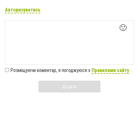
Авторизуватись
🙂
Розміщуючи коментар, я погоджуюся з
Правилами сайту
Додати