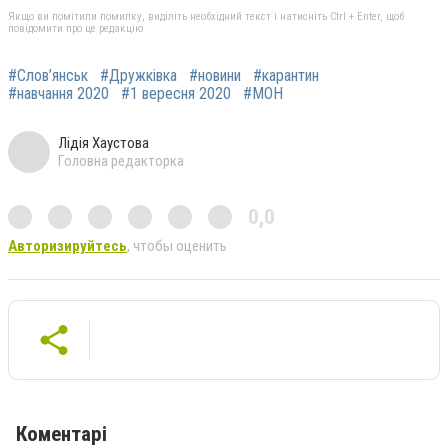
Якщо ви помітили помилку, виділіть необхідний текст і натисніть Ctrl + Enter, щоб
повідомити про це редакцію
#Слов’янськ
#Дружківка
#новини
#карантин
#навчання 2020
#1 вересня 2020
#МОН
Лідія Хаустова
Головна редакторка
0,0
Авторизируйтесь
, чтобы оценить
Коментарі