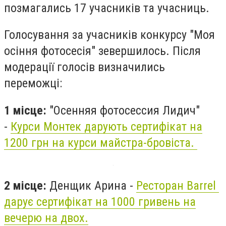
позмагались 17 учасників та учасниць.
Голосування за учасників конкурсу "Моя
осіння фотосесія" зевершилось. Після
модерації голосів визначились
переможці:
1 місце:
"Осенняя фотосессия Лидич"
-
Курси Монтек дарують сертифікат на
1200 грн на курси майстра-бровіста.
2 місце:
Денщик Арина -
Ресторан Barrel
дарує сертифікат на 1000 гривень на
вечерю на двох.