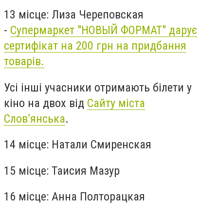
13 місце: Лиза Череповская
-
Супермаркет "НОВЫЙ ФОРМАТ" дарує
сертифікат на 200 грн на придбання
товарів.
Усі інші учасники отримають білети у
кіно на двох від
Сайту міста
Слов’янська
.
14 місце: Натали Смиренская
15 місце: Таисия Мазур
16 місце: Анна Полторацкая