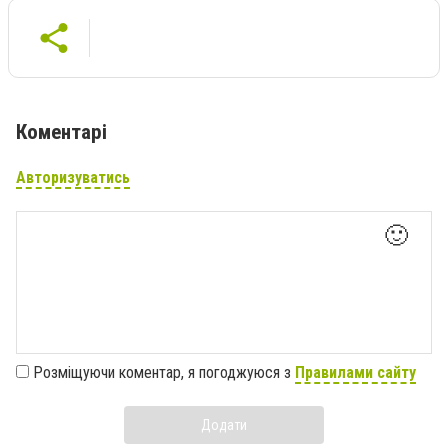
Коментарі
Авторизуватись
🙂
Розміщуючи коментар, я погоджуюся з
Правилами сайту
Додати