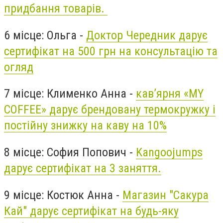
придбання товарів.
6 місце: Ольга -
Доктор Чередник дарує
сертифікат на 500 грн на консультацію та
огляд
7 місце: Клименко Анна -
кав’ярня «MY
COFFEE» дарує брендовану термокружку і
постійну знижку на каву на 10%
8 місце: София Попович -
Kangoojumps
дарує сертифікат на 3 заняття.
9 місце: Костюк Анна -
Магазин "Сакура
Кай" дарує сертифікат на будь-яку