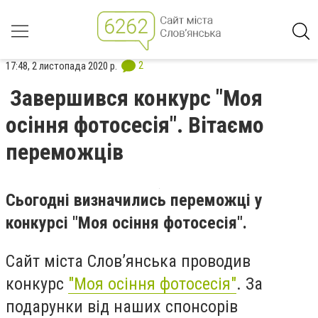
2
17:48, 2 листопада 2020 р.
Завершився конкурс "Моя
осіння фотосесія". Вітаємо
переможців
Сьогодні визначились переможці у
конкурсі "Моя осіння фотосесія".
Сайт міста Слов’янська проводив
конкурс
"Моя осіння фотосесія"
. За
подарунки від наших спонсорів