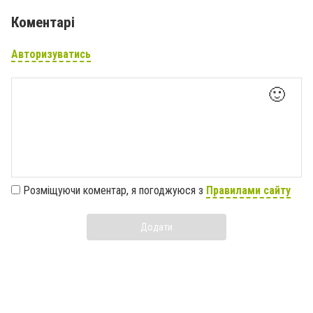
Коментарі
Авторизуватись
🙂
Розміщуючи коментар, я погоджуюся з
Правилами сайту
Додати