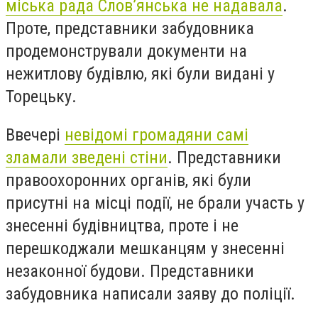
міська рада Слов’янська не надавала
.
Проте, представники забудовника
продемонстрували документи на
нежитлову будівлю, які були видані у
Торецьку.
Ввечері
невідомі громадяни самі
зламали зведені стіни
. Представники
правоохоронних органів, які були
присутні на місці події,
не брали участь у
знесенні будівництва, проте і не
перешкоджали мешканцям у знесенні
незаконної будови. Представники
забудовника написали заяву до поліції.