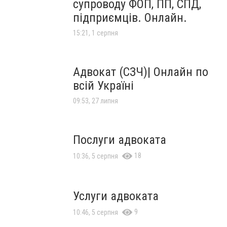
супроводу ФОП, ПП, СПД,
підприємців. Онлайн.
15:21, 1 серпня
Адвокат (СЗЧ)| Онлайн по
всій Україні
09:53, 27 липня
Послуги адвоката
18
10:36, 5 серпня
Услуги адвоката
9
10:46, 5 серпня