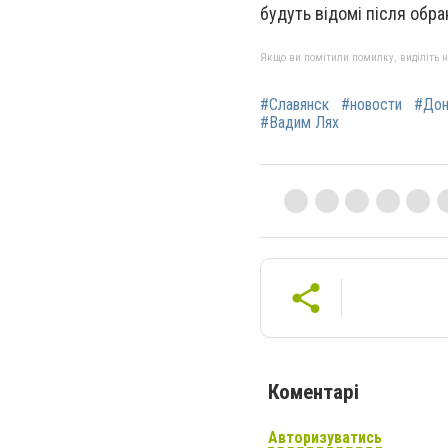
будуть відомі після обра
Якщо ви помітили помилку, виділіть нео
#Славянск
#новости
#Дон
#Вадим Лях
Коментарі
Авторизуватись