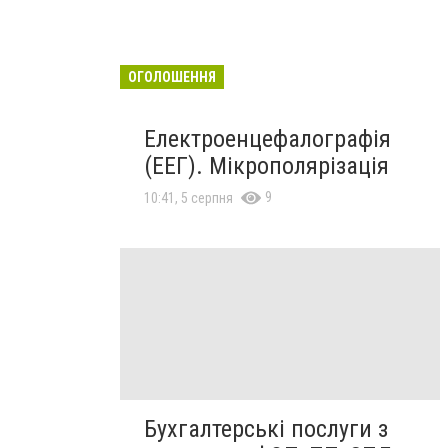
ОГОЛОШЕННЯ
Електроенцефалографія
(ЕЕГ). Мікрополярізація
9
10:41, 5 серпня
Бухгалтерські послуги з