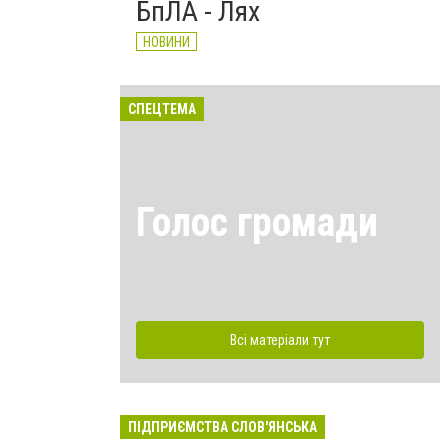
БпЛА - Лях
НОВИНИ
СПЕЦТЕМА
Голос громади
Всі матеріали тут
ПІДПРИЄМСТВА СЛОВ'ЯНСЬКА