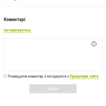
Коментарі
Авторизуватись
🙂
Розміщуючи коментар, я погоджуюся з
Правилами сайту
Додати