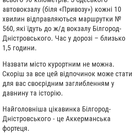
автовокзалу (біля «Привозу») кожні 10
хвилин відправляються маршрутки №
560, які їдуть до ж/д вокзалу Білгород-
Дністровського. Час у дорозі – близько
1,5 години.
Назвати місто курортним не можна.
Скоріш за все цей відпочинок може стати
для вас своєрідним заглибленням у
давнину та історію.
Найголовніша цікавинка Білгород-
Дністровського - це Аккерманська
фортеця.