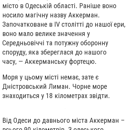
місто в Одеській області. Раніше воно
носило магічну назву Аккерман.
Започатковане в IV столітті до нашої ери,
воно мало велике значення у
Середньовіччі та потужну оборонну
споруду, яка збереглася до нашого
часу, — Аккерманську фортецю.
Моря у цьому місті немає, зате є
Дністровський Лиман. Чорне море
знаходиться у 18 кілометрах звідти.
Від Одеси до давнього міста Аккерман –
всього 90 кілометрів. З одеського