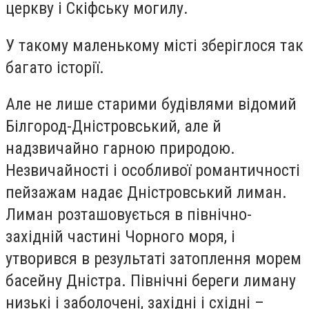
церкву і Скіфську могилу.
У такому маленькому місті зберіглося так
багато історії.
Але не лише старими будівлями відомий
Білгород-Дністровський, але й
надзвичайно гарною природою.
Незвичайності і особливої романтичності
пейзажам надає Дністровський лиман.
Лиман розташовується в північно-
західній частині Чорного моря, і
утворився в результаті затоплення морем
басейну Дністра. Північні береги лиману
низькі і заболочені, західні і східні –