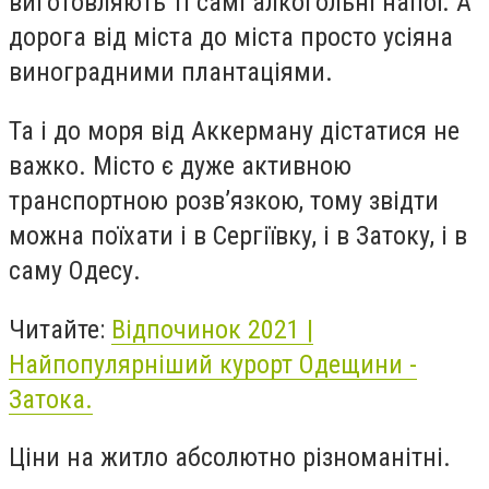
виготовляють ті самі алкогольні напої. А
дорога від міста до міста просто усіяна
виноградними плантаціями.
Та і до моря від Аккерману дістатися не
важко. Місто є дуже активною
транспортною розв’язкою, тому звідти
можна поїхати і в Сергіївку, і в Затоку, і в
саму Одесу.
Читайте:
Відпочинок 2021 |
Найпопулярніший курорт Одещини -
Затока.
Ціни на житло абсолютно різноманітні.