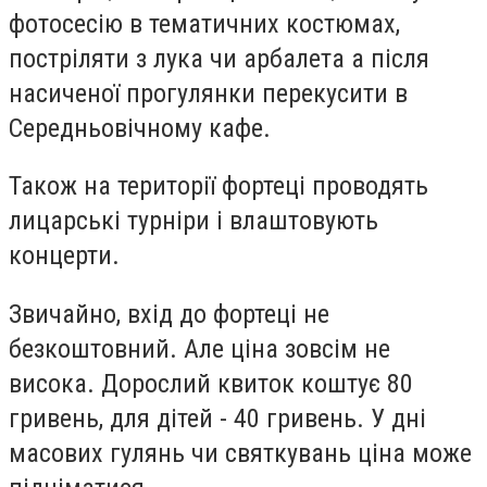
фотосесію в тематичних костюмах,
постріляти з лука чи арбалета а після
насиченої прогулянки перекусити в
Середньовічному кафе.
Також на території фортеці проводять
лицарські турніри і влаштовують
концерти.
Звичайно, вхід до фортеці не
безкоштовний. Але ціна зовсім не
висока. Дорослий квиток коштує 80
гривень, для дітей - 40 гривень. У дні
масових гулянь чи святкувань ціна може