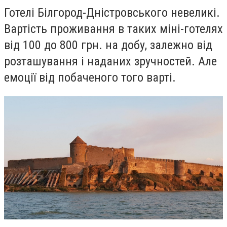
Готелі Білгород-Дністровського невеликі.
Вартість проживання в таких
міні-готелях
від 100 до 800 грн. на добу, залежно від
розташування і наданих зручностей. Але
емоції від побаченого того варті.