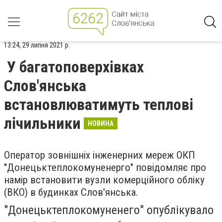
13:24, 29 липня 2021 р.
У багатоповерхівках
Слов'янська
встановлюватимуть теплові
лічильники
НОВИНА
Оператор зовнішніх інженерних мереж ОКП
"Донецьктеплокомуненерго" повідомляє про
намір встановити вузли комерційного обліку
(ВКО) в будинках Слов'янська.
"Донецьктеплокомуненего" опублікувало