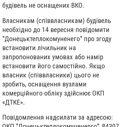
будівель не оснащених ВКО.
Власникам (співвласникам) будівель
необхідно до 14 вересня повідомити
"Донецьктеплокомуненего" про згоду
встановити лічильник на
запропонованих умовах або намір
встановити його самостійно. Якщо
власник (співвласники) цього не
зробить, оснащення вузлами
комерційного обліку здійснює ОКП
«ДТКЕ».
Повідомлення надсилати за адресою:
ОКП "Донецьктеплокомуненерго", 84307,