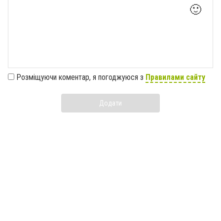
🙂
Розміщуючи коментар, я погоджуюся з
Правилами сайту
Додати