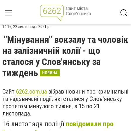
14:16, 22 листопада 2021 р.
"Мінування" вокзалу та чоловік
на залізничній колії - що
сталося у Слов'янську за
тиждень
НОВИНА
Сайт
6262.com.ua
зібрав новини про кримінальні
та надзвичані події, які сталися у Слов'янську
протягом минулого тижня, з 15 по 21
листопада.
16 листопада поліції
повідомили про