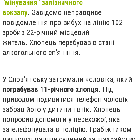
"мінування" залізничного
вокзалу
. Завідомо неправдиве
повідомлення про вибух на лінію 102
зробив 22-річний місцевий
житель. Хлопець перебував в стані
алкогольного сп'яніння.
У Слов’янську затримали чоловіка, який
пограбував 11-річного хлопця
. Під
приводом подивитися телефон чоловік
забрав його у дитини і втік. Хлопець
попросив допомоги у перехожої, яка
зателефонувала в поліцію. Грабіжником
виявився раніше судимий за шахрайство