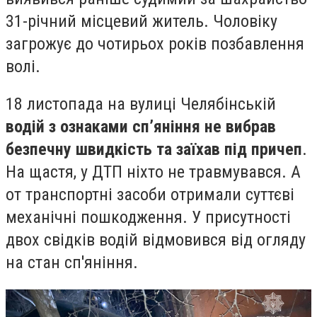
31-річний місцевий житель. Чоловіку
загрожує до чотирьох років позбавлення
волі.
18 листопада
на вулиці Челябінській
в
одій з ознаками сп’яніння не вибрав
безпечну швидкість та заїхав під причеп
.
На щастя, у ДТП ніхто не травмувався.
А
от транспортні засоби отримали суттєві
механічні пошкодження.
У присутності
двох свідків водій відмовився від огляду
на стан сп'яніння.