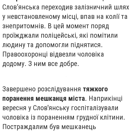
Слов’янська переходив залізничний шлях
у невстановленому місці, впав на колії та
знепритомнів. В цей момент поряд
проїжджали поліцейські, які помітили
людину та допомогли піднятися.
Правоохоронці відвезли чоловіка
додому. З ним все добре.
Завершено розслідування
тяжкого
поранення мешканця міста
. Наприкінці
вересня у Слов'янську госпіталізували
чоловіка із пораненням грудної клітини.
Постраждалим був мешканець