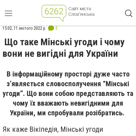
2
15:02, 11 лютого 2022 р.
Що таке Мінські угоди і чому
вони не вигідні для України
В інформаційному просторі дуже часто
з’являється словосполучення “Мінські
угоди”. Що вони собою представляють та
чому їх вважають невигідними для
України, ми спробували розібратись.
Як каже Вікіпедія, Мінські угоди