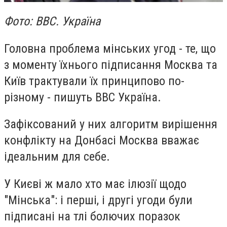
Фото: BBC. Україна
Головна проблема мінських угод - те, що
з моменту їхнього підписання Москва та
Київ трактували їх принципово по-
різному - пишуть BBC Україна.
Зафіксований у них алгоритм вирішення
конфлікту на Донбасі Москва вважає
ідеальним для себе.
У Києві ж мало хто має ілюзії щодо
"Мінська": і перші, і другі угоди були
підписані на тлі болючих поразок