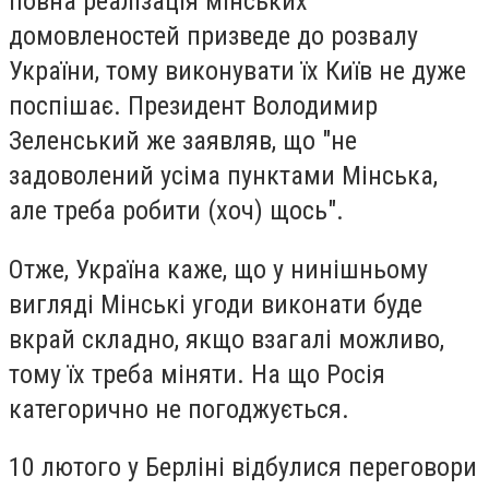
повна реалізація мінських
домовленостей призведе до розвалу
України, тому виконувати їх Київ не дуже
поспішає. Президент Володимир
Зеленський же заявляв, що "не
задоволений усіма пунктами Мінська,
але треба робити (хоч) щось".
Отже, Україна каже, що у нинішньому
вигляді Мінські угоди виконати буде
вкрай складно, якщо взагалі можливо,
тому їх треба міняти. На що Росія
категорично не погоджується.
10 лютого у Берліні відбулися переговори