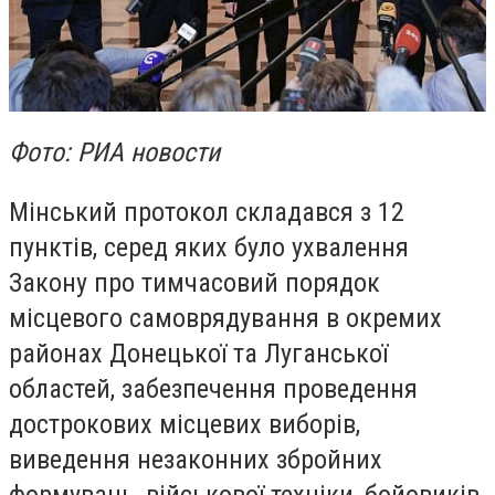
Фото: РИА новости
Мінський протокол складався з 12
пунктів, серед яких було ухвалення
Закону про тимчасовий порядок
місцевого самоврядування в окремих
районах Донецької та Луганської
областей, забезпечення проведення
дострокових місцевих виборів,
виведення незаконних збройних
формувань, військової техніки, бойовиків