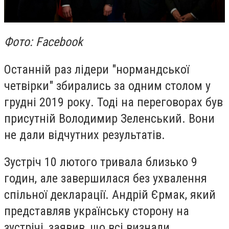
Фото: Facebook
Останній раз лідери "нормандської
четвірки" збирались за одним столом у
грудні 2019 року. Тоді на переговорах був
присутній Володимир Зеленський. Вони
не дали відчутних результатів.
Зустріч 10 лютого тривала близько 9
годин, але завершилася без ухвалення
спільної декларації. Андрій Єрмак, який
представляв українську сторону на
зустрічі, заявив, що всі визнали