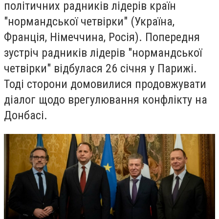
політичних радників лідерів країн
"нормандської четвірки" (Україна,
Франція, Німеччина, Росія). Попередня
зустріч радників лідерів "нормандської
четвірки" відбулася 26 січня у Парижі.
Тоді сторони домовилися продовжувати
діалог щодо врегулювання конфлікту на
Донбасі.