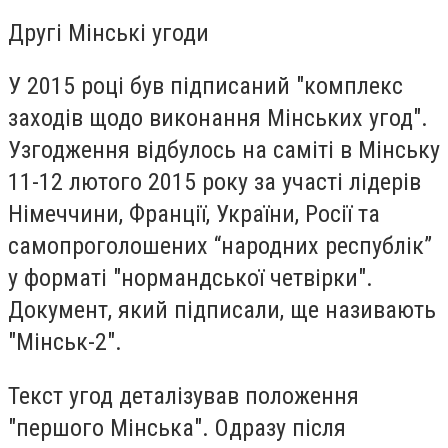
Другі Мінські угоди
У 2015 році був підписаний "комплекс
заходів щодо виконання Мінських угод".
Узгодження відбулось на саміті в Мінську
11-12 лютого 2015 року за участі лідерів
Німеччини, Франції, України, Росії та
самопроголошених “народних республік”
у форматі "нормандської четвірки".
Документ, який підписали, ще називають
"Мінськ-2".
Текст угод деталізував положення
"першого Мінська". Одразу після