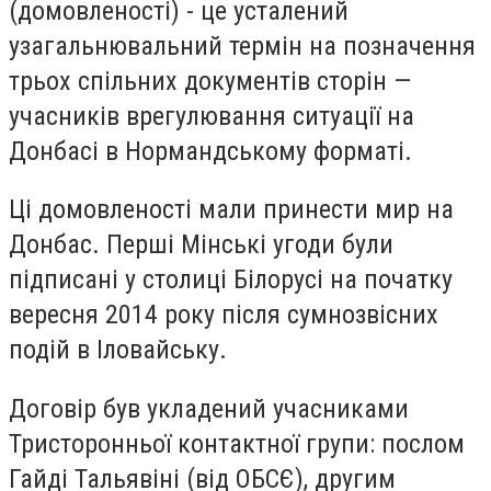
(домовленості) - це усталений
узагальнювальний термін на позначення
трьох спільних документів сторін —
учасників врегулювання ситуації на
Донбасі в Нормандському форматі.
Ці домовленості мали принести мир на
Донбас. Перші Мінські угоди були
підписані у столиці Білорусі на початку
вересня 2014 року після сумнозвісних
подій в Іловайську.
Договір був укладений учасниками
Тристоронньої контактної групи
: послом
Гайді Тальявіні
(від
ОБСЄ
), другим