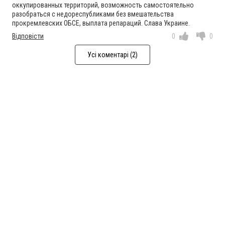
оккупированных территорий, возможность самостоятельно
разобраться с недореспубликами без вмешательства
прокремлевских ОБСЕ, выплата репараций. Слава Украине.
Відповісти
0
0
Усі коментарі (2)