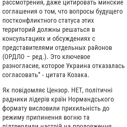
рассмотрения, даже цитировать минские
соглашения о том, что вопросы будущего
постконфликтного статуса этих
территорий должны решаться в
консультациях и обсуждениях с
представителями отдельных районов
(ОРДЛО – ред.). Это ключевое
разногласие, которое Украина отказалась
согласовать" - цитата Козака.
Як повідомляє Цензор. НЕТ, політичні
радники лідерів країн Нормандського
формату висловили прихильність до
режиму припинення вогню та
підтвердили настрій на продовження