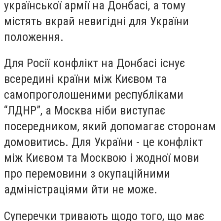
української армії на Донбасі, а тому
містять вкрай невигідні для України
положення.
Для Росії конфлікт на Донбасі існує
всередині країни між Києвом та
самопроголошеними республіками
“ЛДНР”, а Москва ніби виступає
посередником, який допомагає сторонам
домовитись. Для України - це конфлікт
між Києвом та Москвою і жодної мови
про перемовини з окупаційними
адміністраціями йти не може.
Суперечки тривають щодо того, що має