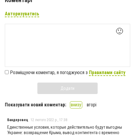
Авторизуватись
🙂
Розміщуючи коментар, я погоджуюся з
Правилами сайту
Додати
Показувати новий коментар:
внизу
вгорі
Бандеровец
12 лютого 2022 р., 17:38
Единственные условия, которые действительно будут выгодны
Украине: возвращение Крыма, вывод контингента с временно