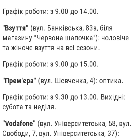
Графік роботи: з 9.00 до 14.00.
"Взуття"
(вул. Банківська, 83а, біля
магазину "Червона шапочка"): чоловіче
та жіноче взуття на всі сезони.
Графік роботи: з 9.00 до 15.00.
"Прем'єра"
(вул. Шевченка, 4): оптика.
Графік роботи: з 9.30 до 13.00. Вихідні:
субота та неділя.
"Vodafonе"
(вул. Університетська, 58, вул.
Свободи, 7, вул. Університетська, 37):