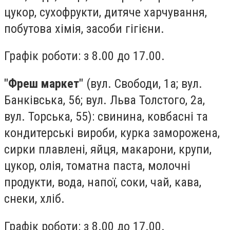
цукор, сухофрукти, дитяче харчування,
побутова хімія, засоби гігієни.
Графік роботи: з 8.00 до 17.00.
"Фреш маркет"
(вул. Свободи, 1а; вул.
Банківська, 56; вул. Льва Толстого, 2а,
вул. Торська, 55): свинина, ковбасні та
кондитерські вироби, курка заморожена,
сирки плавлені, яйця, макарони, крупи,
цукор, олія, томатна паста, молочні
продукти, вода, напої, соки, чай, кава,
снеки, хліб.
Графік роботи: з 8.00 до 17.00.