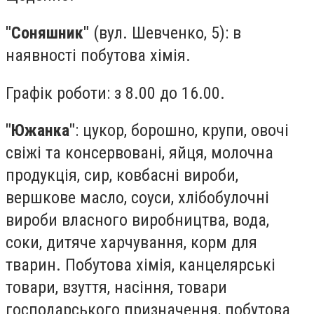
"Соняшник"
(вул. Шевченко, 5): в
наявності побутова хімія.
Графік роботи: з 8.00 до 16.00.
"Южанка"
: цукор, борошно, крупи, овочі
свіжі та консервовані, яйця, молочна
продукція, сир, ковбасні вироби,
вершкове масло, соуси, хлібобулочні
вироби власного виробництва, вода,
соки, дитяче харчування, корм для
тварин. Побутова хімія, канцелярські
товари, взуття, насіння, товари
господарського призначення, побутова