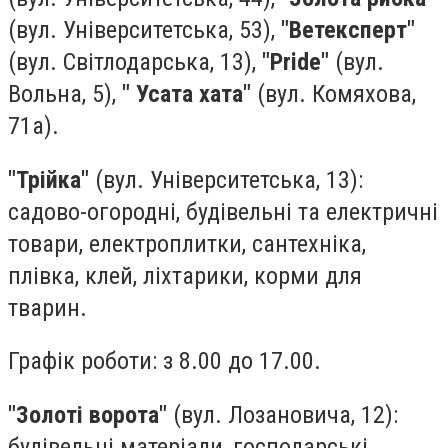
(вул. Університетська, 53),
"Ветексперт"
(вул. Світлодарська, 13),
"Pride"
(вул.
Вольна, 5),
" Усата хата"
(вул. Комяхова,
71а).
"Трійка"
(вул. Університетська, 13):
садово-огородні, будівельні та електричні
товари, електроплитки, сантехніка,
плівка, клей, ліхтарики, корми для
тварин.
Графік роботи: з 8.00 до 17.00.
"Золоті ворота"
(вул. Лозановича, 12):
будівельні матеріали, господарські