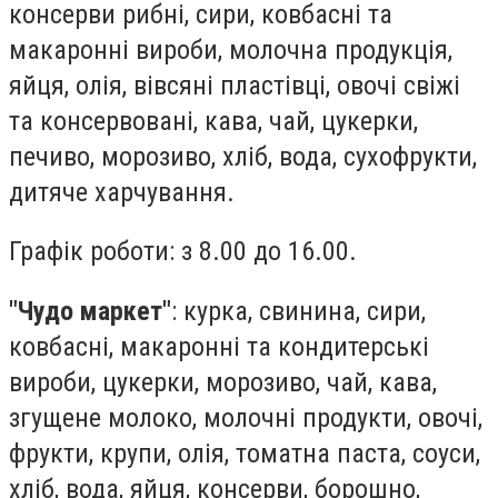
консерви рибні, сири, ковбасні та
макаронні вироби, молочна продукція,
яйця, олія, вівсяні пластівці, овочі свіжі
та консервовані, кава, чай, цукерки,
печиво, морозиво, хліб, вода, сухофрукти,
дитяче харчування.
Графік роботи: з 8.00 до 16.00.
"Чудо маркет"
: курка, свинина, сири,
ковбасні, макаронні та кондитерські
вироби, цукерки, морозиво, чай, кава,
згущене молоко, молочні продукти, овочі,
фрукти, крупи, олія, томатна паста, соуси,
хліб, вода, яйця, консерви, борошно,