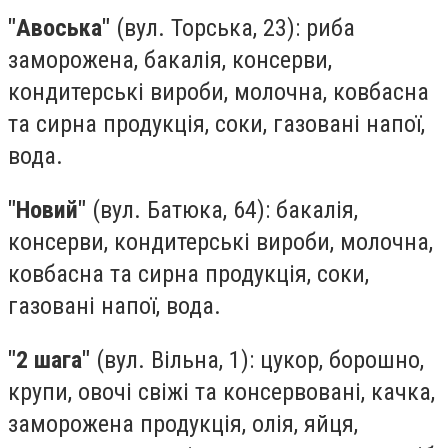
"Авоська"
(вул. Торська, 23): риба
заморожена, бакалія, консерви,
кондитерські вироби, молочна, ковбасна
та сирна продукція, соки, газовані напої,
вода.
"Новий"
(вул. Батюка, 64): бакалія,
консерви, кондитерські вироби, молочна,
ковбасна та сирна продукція, соки,
газовані напої, вода.
"2 шага"
(вул. Вільна, 1): цукор, борошно,
крупи, овочі свіжі та консервовані, качка,
заморожена продукція, олія, яйця,