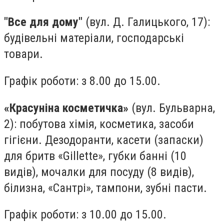
"Все для дому"
(вул. Д. Галицького, 17):
будівельні матеріали, господарські
товари.
Графік роботи: з 8.00 до 15.00.
«Красуніна косметичка»
(вул. Бульварна,
2): побутова хімія, косметика, засоби
гігієни. Дезодоранти, касети (запаски)
для бритв «Gillette», губки банні (10
видів), мочалки для посуду (8 видів),
білизна, «Сантрі», тампони, зубні пасти.
Графік роботи: з 10.00 до 15.00.