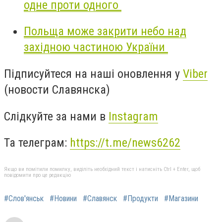
одне проти одного
Польща може закрити небо над
західною частиною України
Підписуйтеся на наші оновлення у
Viber
(новости Славянска)
Слідкуйте за нами в
Instagram
Та телеграм:
https://t.me/news6262
Якщо ви помітили помилку, виділіть необхідний текст і натисніть Ctrl + Enter, щоб
повідомити про це редакцію
#Слов'янськ
#Новини
#Славянск
#Продукти
#Магазини