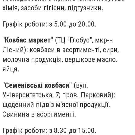
хімія, засоби гігієни, підгузники.
Графік роботи: з 5.00 до 20.00.
"Ковбас маркет"
(ТЦ "Глобус", мкр-н
Лісний): ковбаси в асортименті, сири,
молочна продукція, вершкове масло,
яйця.
"Семенівські ковбаси"
(вул.
Університетська, 7; пров. Парковий):
щоденний підвіз м'ясної продукції.
Свинина в асортименті.
Графік роботи: з 8.30 до 15.00.