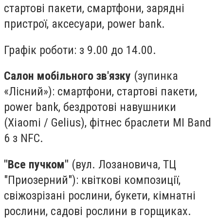
стартові пакети, смартфони, зарядні
пристрої, аксесуари, power bank.
Графік роботи: з 9.00 до 14.00.
Салон мобільного зв'язку
(зупинка
«Лісний»): смартфони, стартові пакети,
power bank, бездротові навушники
(Xiaomi / Gelius), фітнес браслети MI Band
6 з NFC.
"Все пучком"
(вул. Лозановича, ТЦ
"Приозерний"): квіткові композиції,
свіжозрізані рослини, букети, кімнатні
рослини, садові рослини в горщиках.