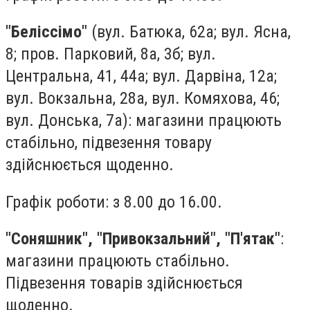
"Беліссімо"
(вул. Батюка, 62а; вул. Ясна,
8; пров. Парковий, 8а, 3б; вул.
Центральна, 41, 44а; вул. Дарвіна, 12а;
вул. Вокзальна, 28а, вул. Комяхова, 46;
вул. Донська, 7а): магазини працюють
стабільно, підвезення товару
здійснюється щоденно.
Графік роботи: з 8.00 до 16.00.
"Соняшник", "Привокзальний", "П'ятак"
:
магазини працюють стабільно.
Підвезення товарів здійснюється
щоденно.