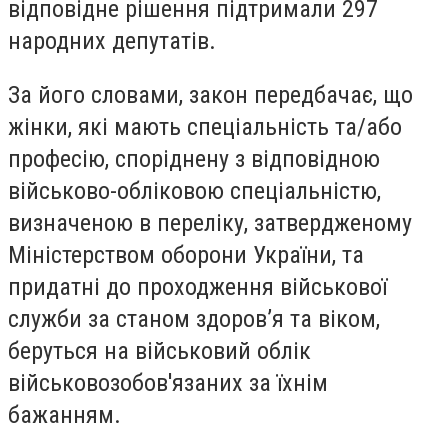
відповідне рішення підтримали 297
народних депутатів.
За його словами, закон передбачає, що
жінки, які мають спеціальність та/або
професію, споріднену з відповідною
військово-обліковою спеціальністю,
визначеною в переліку, затвердженому
Міністерством оборони України, та
придатні до проходження військової
служби за станом здоров’я та віком,
беруться на військовий облік
військовозобов'язаних за їхнім
бажанням.