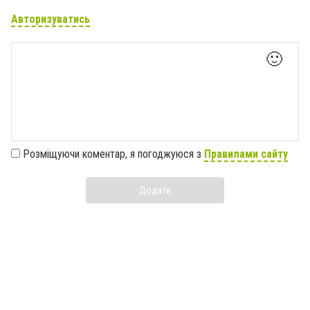
Авторизуватись
🙂
Розміщуючи коментар, я погоджуюся з
Правилами сайту
Додати