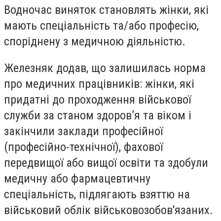
Водночас виняток становлять жінки, які
мають спеціальність та/або професію,
споріднену з медичною діяльністю.
Железняк додав, що залишилась норма
про медичних працівників: жінки, які
придатні до проходження військової
служби за станом здоров’я та віком і
закінчили заклади професійної
(професійно-технічної), фахової
передвищої або вищої освіти та здобули
медичну або фармацевтичну
спеціальність, підлягають взяттю на
військовий облік військовозобов'язаних.