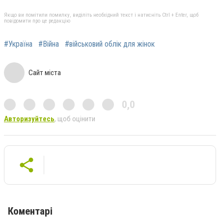
Якщо ви помітили помилку, виділіть необхідний текст і натисніть Ctrl + Enter, щоб
повідомити про це редакцію
#Україна
#Війна
#військовий облік для жінок
Сайт міста
0,0
Авторизуйтесь
, щоб оцінити
Коментарі