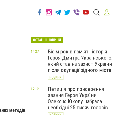
ОСТАННІ НОВИНИ
Вісім років пам'яті: історія
14:37
Героя Дмитра Українського,
який став на захист України
після окупації рідного міста
НОВИНИ
Петиція про присвоєння
12:12
звання Героя України
Олексію Юкову набрала
необхідні 25 тисяч голосів
вних методів
НОВИНИ