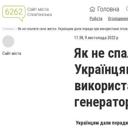
Головна
Робота
Оголошенн
Головна
Як не спалити своє житло. Українцям дали поради при використанні пічок,
11:38, 9 листопада 2022 р.
Як не сп
Сайт міста
Українця
використа
генерато
Українцям дали поради