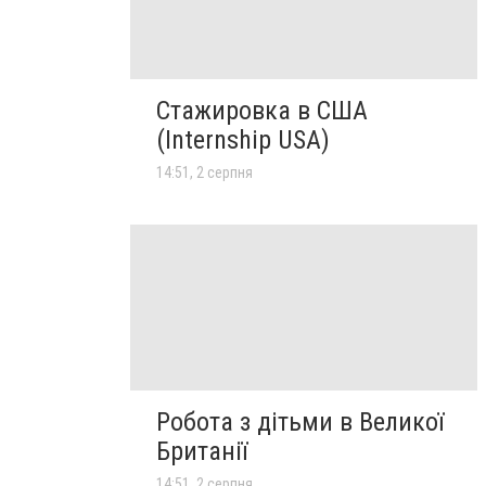
Стажировка в США
(Internship USA)
14:51, 2 серпня
Робота з дітьми в Великої
Британії
14:51, 2 серпня