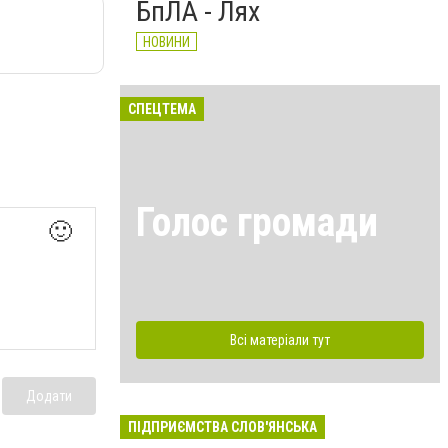
БпЛА - Лях
НОВИНИ
СПЕЦТЕМА
Голос громади
🙂
Всі матеріали тут
Додати
ПІДПРИЄМСТВА СЛОВ'ЯНСЬКА