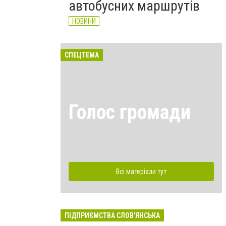
автобусних маршрутів
НОВИНИ
СПЕЦТЕМА
Голос громади
Всі матеріали тут
ПІДПРИЄМСТВА СЛОВ'ЯНСЬКА