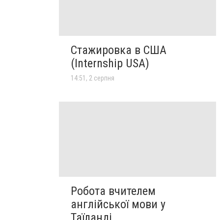
Стажировка в США
(Internship USA)
14:51, 2 серпня
Робота вчителем
англійської мови у
Таїланді