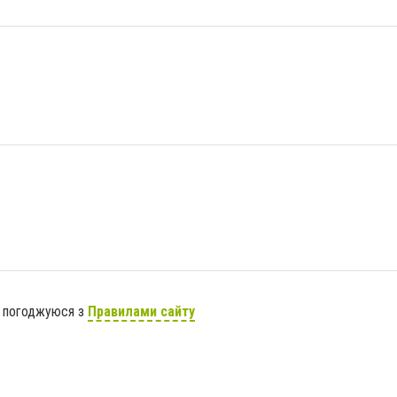
я погоджуюся з
Правилами сайту