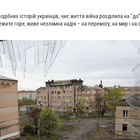
подібних історій українців, чиє життя війна розділила на "до" 
ежите горе, живе незламна надія – на перемогу, на мир і на 