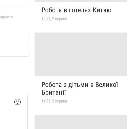
Робота в готелях Китаю
 оцінити
14:51, 2 серпня
Робота з дітьми в Великої
Британії
🙂
14:51, 2 серпня