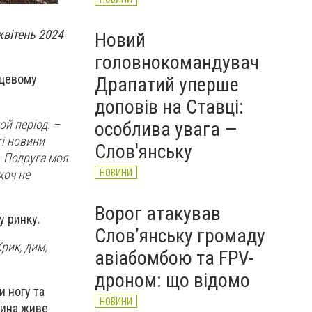
квітень 2024
Новий
головнокомандувач
сцевому
Драпатий уперше
доповів на Ставці:
ой період. –
особлива увага —
ті новини
Слов'янську
и. Подруга моя
хоч не
НОВИНИ
Ворог атакував
у ринку.
Слов’янську громаду
рик, дим,
авіабомбою та FPV-
дроном: що відомо
и ногу та
НОВИНИ
алина живе