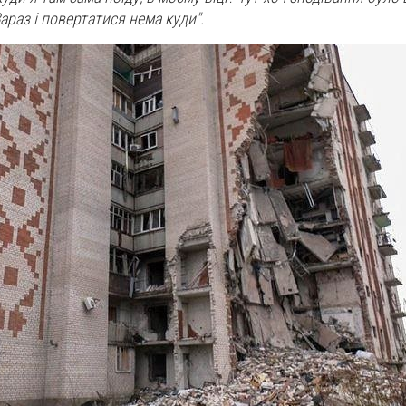
араз і повертатися нема куди".