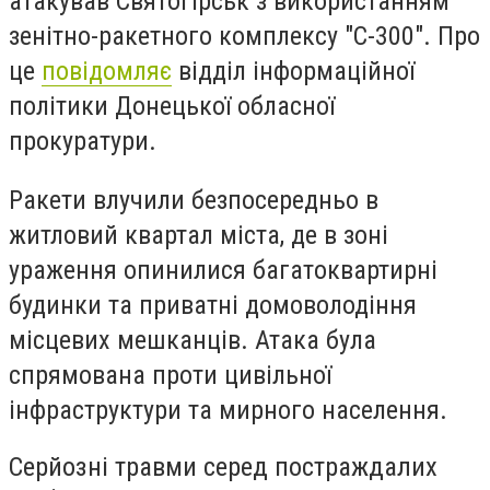
атакував Святогірськ з використанням
зенітно-ракетного комплексу "С-300". Про
це
повідомляє
відділ інформаційної
політики Донецької обласної
прокуратури.
Ракети влучили безпосередньо в
житловий квартал міста, де в зоні
ураження опинилися багатоквартирні
будинки та приватні домоволодіння
місцевих мешканців. Атака була
спрямована проти цивільної
інфраструктури та мирного населення.
Серйозні травми серед постраждалих