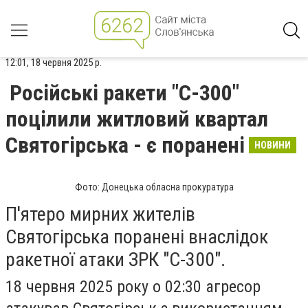
12:01, 18 червня 2025 р.
Російські ракети "С-300"
поцілили житловий квартал
Святогірська - є поранені
НОВИНИ
Фото: Донецька обласна прокуратура
П'ятеро мирних жителів
Святогірська поранені внаслідок
ракетної атаки ЗРК "С-300".
18 червня 2025 року о 02:30 агресор