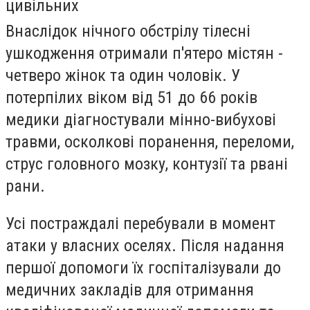
цивільних
Внаслідок нічного обстрілу тілесні
ушкодження отримали п'ятеро містян -
четверо жінок та один чоловік. У
потерпілих віком від 51 до 66 років
медики діагностували мінно-вибухові
травми, осколкові поранення, переломи,
струс головного мозку, контузії та рвані
рани.
Усі постраждалі перебували в момент
атаки у власних оселях. Після надання
першої допомоги їх госпіталізували до
медичних закладів для отримання