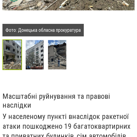
Фото: Донецька обласна прокуратура
Масштабні руйнування та правові
наслідки
У населеному пункті внаслідок ракетної
атаки пошкоджено 19 багатоквартирних
та приватних будинків, сім автомобілів,