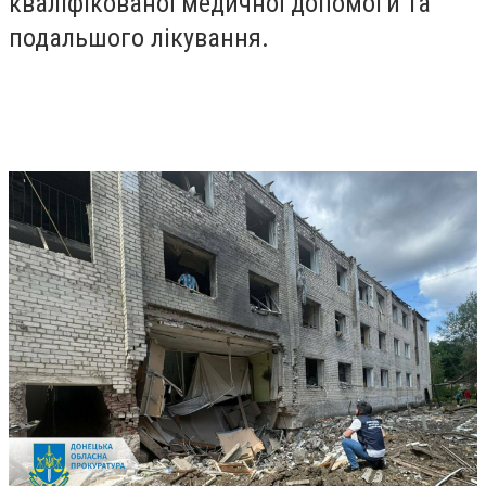
кваліфікованої медичної допомоги та
подальшого лікування.